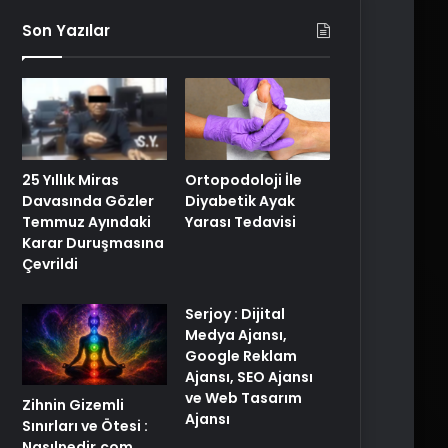
Son Yazılar
25 Yıllık Miras
Ortopodoloji İle
Davasında Gözler
Diyabetik Ayak
Temmuz Ayındaki
Yarası Tedavisi
Karar Duruşmasına
Çevrildi
Serjoy : Dijital
Medya Ajansı,
Google Reklam
Ajansı, SEO Ajansı
ve Web Tasarım
Zihnin Gizemli
Ajansı
Sınırları ve Ötesi :
Nasılnedir.com