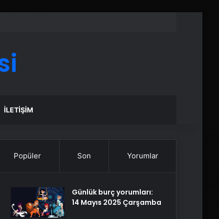
si
İLETIŞIM
Popüler
Son
Yorumlar
Günlük burç yorumları:
14 Mayıs 2025 Çarşamba