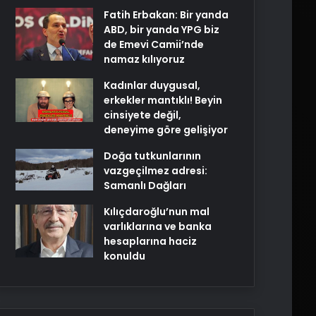
Fatih Erbakan: Bir yanda
ABD, bir yanda YPG biz
de Emevi Camii’nde
namaz kılıyoruz
Kadınlar duygusal,
erkekler mantıklı! Beyin
cinsiyete değil,
deneyime göre gelişiyor
Doğa tutkunlarının
vazgeçilmez adresi:
Samanlı Dağları
Kılıçdaroğlu’nun mal
varlıklarına ve banka
hesaplarına haciz
konuldu