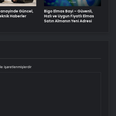
anayinde Güncel,
Bigo Elmas Bayi – Güvenli,
eknik Haberler
Hızlı ve Uygun Fiyatlı Elmas
Satın Almanın Yeni Adresi
le işaretlenmişlerdir