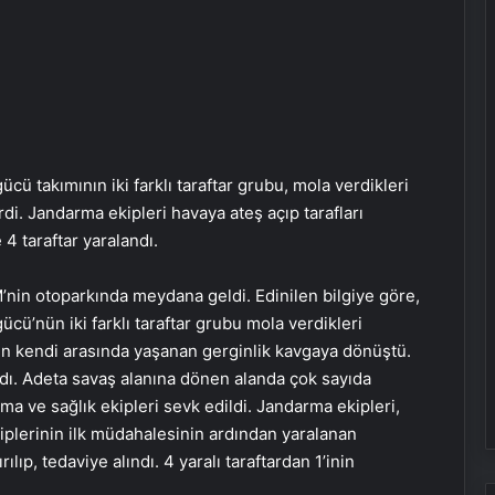
ü takımının iki farklı taraftar grubu, mola verdikleri
i. Jandarma ekipleri havaya ateş açıp tarafları
 4 taraftar yaralandı.
in otoparkında meydana geldi. Edinilen bilgiye göre,
cü’nün iki farklı taraftar grubu mola verdikleri
nın kendi arasında yaşanan gerginlik kavgaya dönüştü.
ldırdı. Adeta savaş alanına dönen alanda çok sayıda
ma ve sağlık ekipleri sevk edildi. Jandarma ekipleri,
ekiplerinin ilk müdahalesinin ardından yaralanan
ılıp, tedaviye alındı. 4 yaralı taraftardan 1’inin