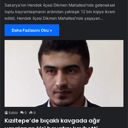
Sakarya’nın Hendek ilçesi Dikmen Mahallesi’nde geleneksel
toplu bayramlaşmanın ardından yaklaşık 12 bin kişiye ikram
edildi. Hendek ilçesi Dikmen Mahallesi’nde yaşayan…
Daha Fazlasını Oku »
Editör
0
9
Kızıltepe’de bıçaklı kavgada ağır