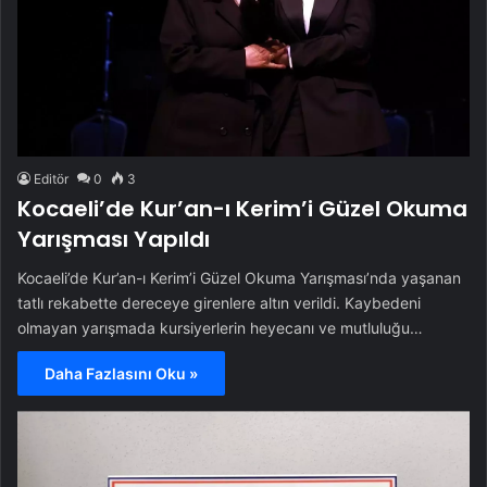
Editör
0
3
Kocaeli’de Kur’an-ı Kerim’i Güzel Okuma
Yarışması Yapıldı
Kocaeli’de Kur’an-ı Kerim’i Güzel Okuma Yarışması’nda yaşanan
tatlı rekabette dereceye girenlere altın verildi. Kaybedeni
olmayan yarışmada kursiyerlerin heyecanı ve mutluluğu…
Daha Fazlasını Oku »