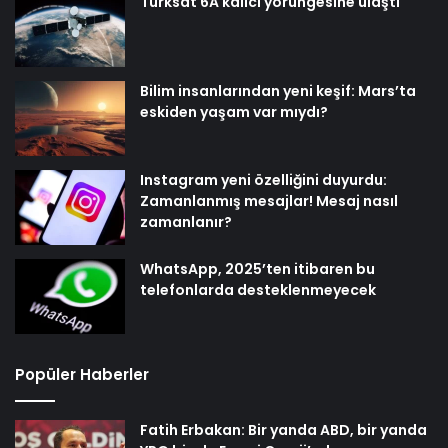
Türksat 6A kalıcı yörüngesine ulaştı
Bilim insanlarından yeni keşif: Mars’ta
eskiden yaşam var mıydı?
Instagram yeni özelliğini duyurdu:
Zamanlanmış mesajlar! Mesaj nasıl
zamanlanır?
WhatsApp, 2025’ten itibaren bu
telefonlarda desteklenmeyecek
Popüler Haberler
Fatih Erbakan: Bir yanda ABD, bir yanda