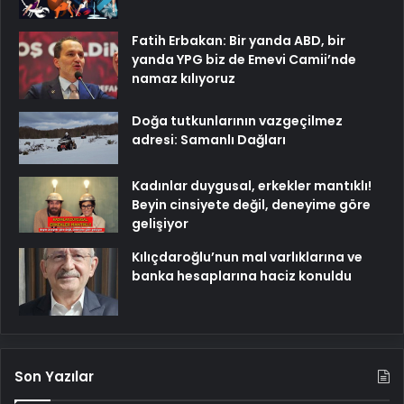
Fatih Erbakan: Bir yanda ABD, bir
yanda YPG biz de Emevi Camii’nde
namaz kılıyoruz
Doğa tutkunlarının vazgeçilmez
adresi: Samanlı Dağları
Kadınlar duygusal, erkekler mantıklı!
Beyin cinsiyete değil, deneyime göre
gelişiyor
Kılıçdaroğlu’nun mal varlıklarına ve
banka hesaplarına haciz konuldu
Son Yazılar