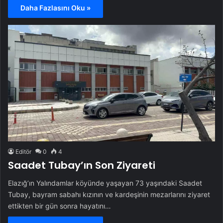
Daha Fazlasını Oku »
Editör
0
4
Saadet Tubay’ın Son Ziyareti
Elazığ’ın Yalındamlar köyünde yaşayan 73 yaşındaki Saadet
Tubay, bayram sabahı kızının ve kardeşinin mezarlarını ziyaret
ettikten bir gün sonra hayatını…