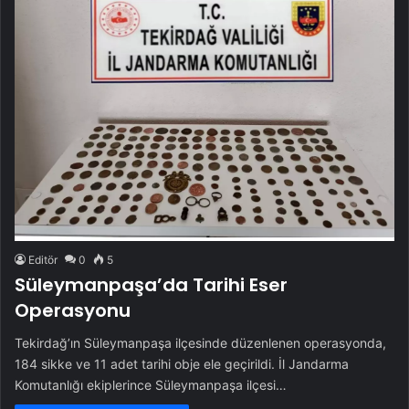
Editör
0
5
Süleymanpaşa’da Tarihi Eser
Operasyonu
Tekirdağ’ın Süleymanpaşa ilçesinde düzenlenen operasyonda,
184 sikke ve 11 adet tarihi obje ele geçirildi. İl Jandarma
Komutanlığı ekiplerince Süleymanpaşa ilçesi…