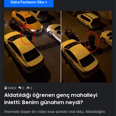
Daha Fazlasını Oku »
Editör
0
2
Aldatıldığı öğrenen genç mahalleyi
inletti: Benim günahım neydi?
İnternete düşen bir video kısa sürede viral oldu. Aldatıldığını