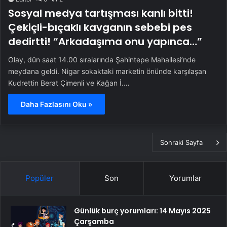
Sosyal medya tartışması kanlı bitti!
Çekiçli-bıçaklı kavganın sebebi pes
dedirtti! “Arkadaşıma onu yapınca…”
Olay, dün saat 14.00 sıralarında Şahintepe Mahallesi’nde
meydana geldi. Nigar sokaktaki marketin önünde karşılaşan
Kudrettin Berat Çimenli ve Kağan İ.…
Daha Fazlasını Oku »
Sonraki Sayfa
Popüler
Son
Yorumlar
Günlük burç yorumları: 14 Mayıs 2025
Çarşamba