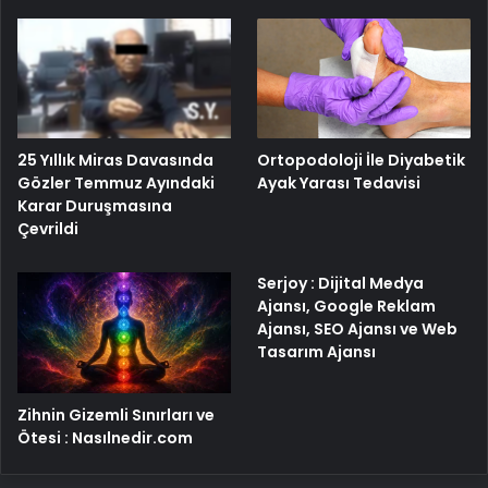
25 Yıllık Miras Davasında
Ortopodoloji İle Diyabetik
Gözler Temmuz Ayındaki
Ayak Yarası Tedavisi
Karar Duruşmasına
Çevrildi
Serjoy : Dijital Medya
Ajansı, Google Reklam
Ajansı, SEO Ajansı ve Web
Tasarım Ajansı
Zihnin Gizemli Sınırları ve
Ötesi : Nasılnedir.com