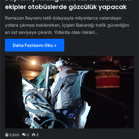
ekipler otobüslerde gözcülük yapacak
Ramazan Bayramı tatili dolayısıyla milyonlarca vatandaşın
yollara çıkması beklenirken, İçişleri Bakanlığı trafik güvenliğini
en üst seviyeye çıkardı. Yollarda olası riskleri…
Daha Fazlasını Oku »
Editör
0
8