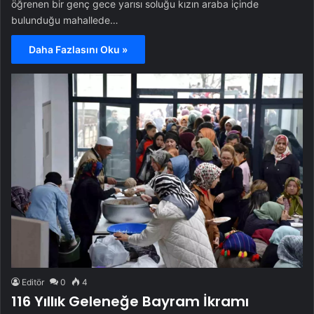
öğrenen bir genç gece yarısı soluğu kızın araba içinde
bulunduğu mahallede…
Daha Fazlasını Oku »
Editör
0
4
116 Yıllık Geleneğe Bayram İkramı