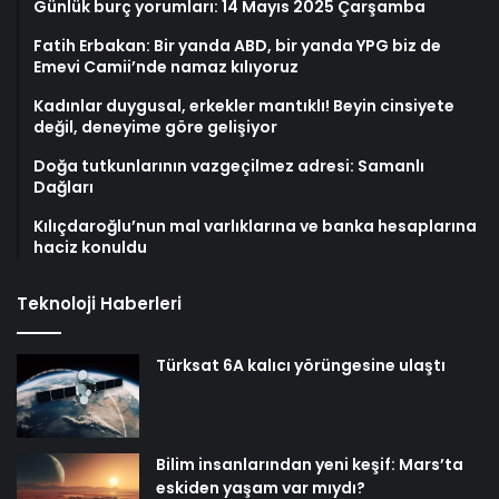
Günlük burç yorumları: 14 Mayıs 2025 Çarşamba
Fatih Erbakan: Bir yanda ABD, bir yanda YPG biz de
Emevi Camii’nde namaz kılıyoruz
Kadınlar duygusal, erkekler mantıklı! Beyin cinsiyete
değil, deneyime göre gelişiyor
Doğa tutkunlarının vazgeçilmez adresi: Samanlı
Dağları
Kılıçdaroğlu’nun mal varlıklarına ve banka hesaplarına
haciz konuldu
Teknoloji Haberleri
Türksat 6A kalıcı yörüngesine ulaştı
Bilim insanlarından yeni keşif: Mars’ta
eskiden yaşam var mıydı?