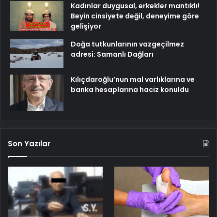
Kadınlar duygusal, erkekler mantıklı!
Beyin cinsiyete değil, deneyime göre
gelişiyor
Doğa tutkunlarının vazgeçilmez
adresi: Samanlı Dağları
Kılıçdaroğlu’nun mal varlıklarına ve
banka hesaplarına haciz konuldu
Son Yazılar