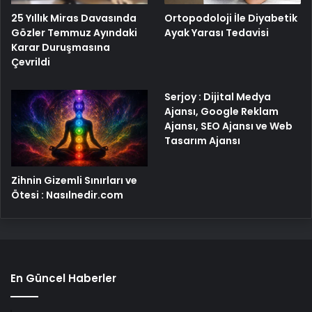
25 Yıllık Miras Davasında
Ortopodoloji İle Diyabetik
Gözler Temmuz Ayındaki
Ayak Yarası Tedavisi
Karar Duruşmasına
Çevrildi
Serjoy : Dijital Medya
Ajansı, Google Reklam
Ajansı, SEO Ajansı ve Web
Tasarım Ajansı
Zihnin Gizemli Sınırları ve
Ötesi : Nasılnedir.com
En Güncel Haberler