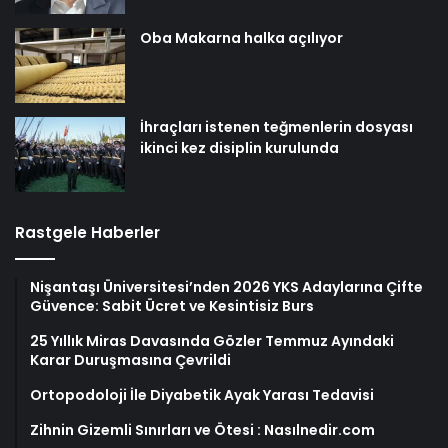
Oba Makarna halka açılıyor
İhraçları istenen teğmenlerin dosyası
ikinci kez disiplin kurulunda
Rastgele Haberler
Nişantaşı Üniversitesi’nden 2026 YKS Adaylarına Çifte
Güvence: Sabit Ücret ve Kesintisiz Burs
25 Yıllık Miras Davasında Gözler Temmuz Ayındaki
Karar Duruşmasına Çevrildi
Ortopodoloji İle Diyabetik Ayak Yarası Tedavisi
Zihnin Gizemli Sınırları ve Ötesi : Nasılnedir.com