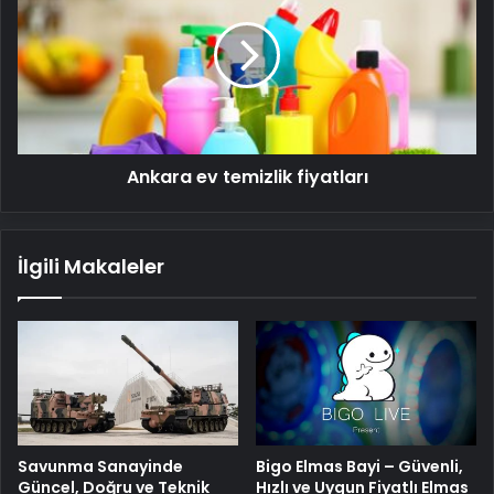
temizlik
fiyatları
Ankara ev temizlik fiyatları
İlgili Makaleler
Savunma Sanayinde
Bigo Elmas Bayi – Güvenli,
Güncel, Doğru ve Teknik
Hızlı ve Uygun Fiyatlı Elmas