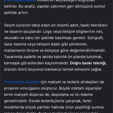
belirler. Bu analiz, yapılan yatırımın geri dönüşünü somut
şekilde artırır.
Seçim sürecini takip eden en önemli adım, baskı teknikleri
ve tasarım ipuçlarıdır. Logo veya iletişim bilgilerinin net,
okunaklı ve kalıcı bir şekilde basılması gerekir. Serigrafi,
lazer kazıma veya tampon baskı gibi yöntemler,
malzemenin türüne ve bütçeye göre değerlendirilmelidir.
Tasarımda sadelik ve akılda kalıcılık ön planda tutulmalı,
karmaşık görsellerden kaçınılmalıdır.
Doğru baskı tekniği
,
ürünün ömrü boyunca markanızı temsil etmesini sağlar.
Promosyon ürünleri
için maliyet ve tedarik stratejileri de
projenin omurgasını oluşturur. Büyük miktarlı siparişler
birim maliyeti düşürse de, depolama ve ön ödeme
gerektirebilir. Esnek tedarikçilerle çalışmak, farklı
modellerde küçük partiler halinde ürün çeşitliliği sunma