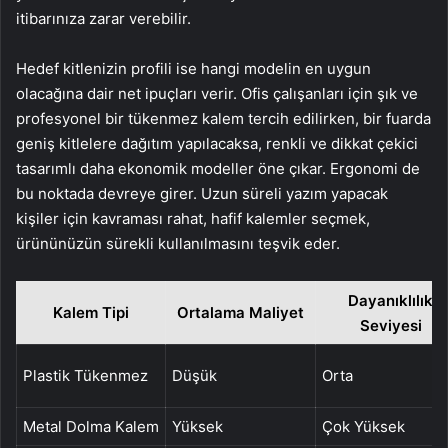
itibarınıza zarar verebilir.
Hedef kitlenizin profili ise hangi modelin en uygun
olacağına dair net ipuçları verir. Ofis çalışanları için şık ve
profesyonel bir tükenmez kalem tercih edilirken, bir fuarda
geniş kitlelere dağıtım yapılacaksa, renkli ve dikkat çekici
tasarımlı daha ekonomik modeller öne çıkar. Ergonomi de
bu noktada devreye girer. Uzun süreli yazım yapacak
kişiler için kavraması rahat, hafif kalemler seçmek,
ürününüzün sürekli kullanılmasını teşvik eder.
Dayanıklılık
Kalem Tipi
Ortalama Maliyet
Seviyesi
Plastik Tükenmez
Düşük
Orta
Metal Dolma Kalem
Yüksek
Çok Yüksek