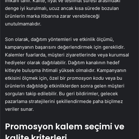
imkanı tanır. Kalite, fiyat ve teslimat süresi arasındaki
denge iyi kurulmalı, ucuz ancak kısa sürede bozulan
ürünlerin marka itibarına zarar verebileceği
unutulmamalıdır.
Son olarak, dağıtım yöntemleri ve etkinlik ölçümü,
kampanyanın başarısını değerlendirmek için gereklidir.
Kalemler fuarlarda, müşteri ziyaretlerinde veya kurumsal
hediyeler olarak dağıtılabilir. Dağıtım kanalının hedef
kitleyle buluşma ihtimali yüksek olmalıdır. Kampanyanın
etkisini ölçmek için, özel bir
promosyon kodu
veya bu
ürünlerin dağıtıldığı etkinliklerden sonra gelen müşteri
sorguları takip edilebilir. Bu geri bildirimler, gelecek
pazarlama stratejilerini şekillendirmede paha biçilmez
veriler sunar.
Promosyon kalem seçimi ve
kalite kriterleri