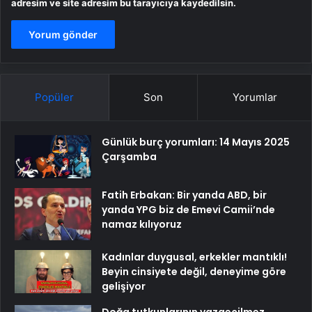
adresim ve site adresim bu tarayıcıya kaydedilsin.
Popüler
Son
Yorumlar
Günlük burç yorumları: 14 Mayıs 2025
Çarşamba
Fatih Erbakan: Bir yanda ABD, bir
yanda YPG biz de Emevi Camii’nde
namaz kılıyoruz
Kadınlar duygusal, erkekler mantıklı!
Beyin cinsiyete değil, deneyime göre
gelişiyor
Doğa tutkunlarının vazgeçilmez