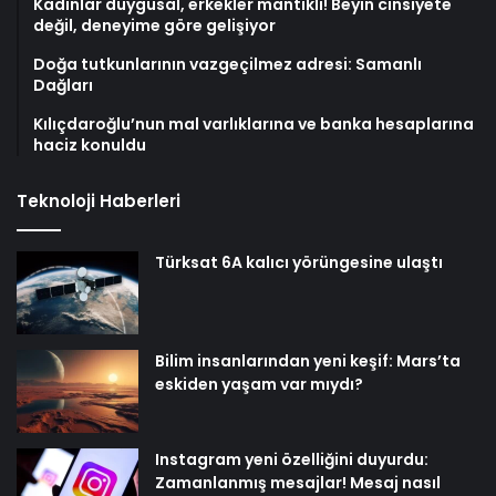
Kadınlar duygusal, erkekler mantıklı! Beyin cinsiyete
değil, deneyime göre gelişiyor
Doğa tutkunlarının vazgeçilmez adresi: Samanlı
Dağları
Kılıçdaroğlu’nun mal varlıklarına ve banka hesaplarına
haciz konuldu
Teknoloji Haberleri
Türksat 6A kalıcı yörüngesine ulaştı
Bilim insanlarından yeni keşif: Mars’ta
eskiden yaşam var mıydı?
Instagram yeni özelliğini duyurdu:
Zamanlanmış mesajlar! Mesaj nasıl