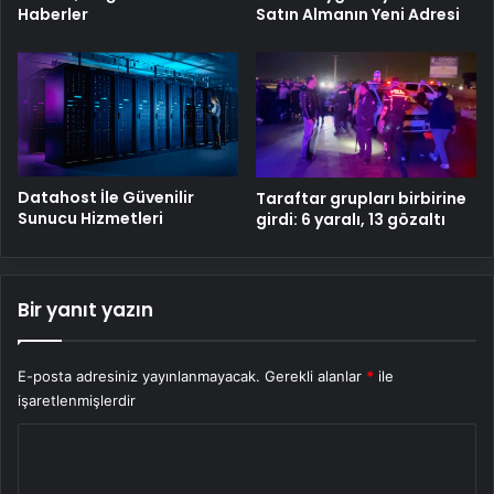
Haberler
Satın Almanın Yeni Adresi
Datahost İle Güvenilir
Taraftar grupları birbirine
Sunucu Hizmetleri
girdi: 6 yaralı, 13 gözaltı
Bir yanıt yazın
E-posta adresiniz yayınlanmayacak.
Gerekli alanlar
*
ile
işaretlenmişlerdir
Y
o