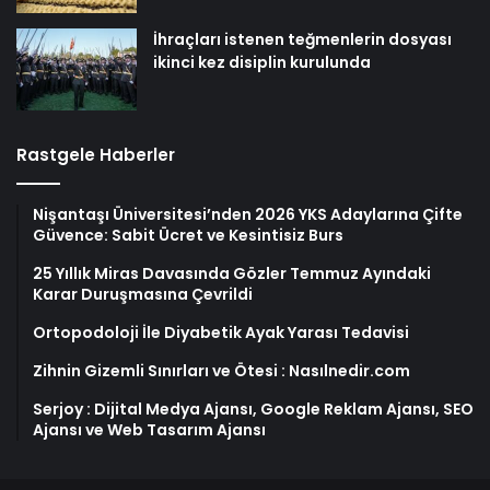
İhraçları istenen teğmenlerin dosyası
ikinci kez disiplin kurulunda
Rastgele Haberler
Nişantaşı Üniversitesi’nden 2026 YKS Adaylarına Çifte
Güvence: Sabit Ücret ve Kesintisiz Burs
25 Yıllık Miras Davasında Gözler Temmuz Ayındaki
Karar Duruşmasına Çevrildi
Ortopodoloji İle Diyabetik Ayak Yarası Tedavisi
Zihnin Gizemli Sınırları ve Ötesi : Nasılnedir.com
Serjoy : Dijital Medya Ajansı, Google Reklam Ajansı, SEO
Ajansı ve Web Tasarım Ajansı