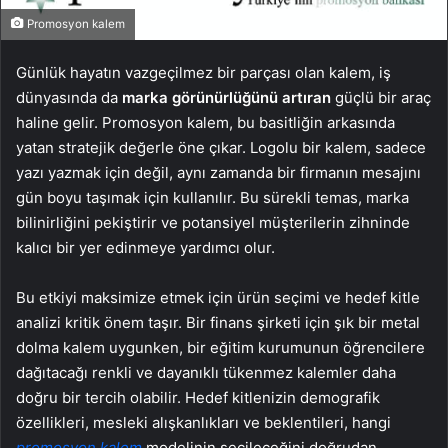
Promosyon kalem
Günlük hayatın vazgeçilmez bir parçası olan kalem, iş
dünyasında da
marka görünürlüğünü artıran
güçlü bir araç
haline gelir. Promosyon kalem, bu basitliğin arkasında
yatan stratejik değerle öne çıkar. Logolu bir kalem, sadece
yazı yazmak için değil, aynı zamanda bir firmanın mesajını
gün boyu taşımak için kullanılır. Bu sürekli temas, marka
bilinirliğini pekiştirir ve potansiyel müşterilerin zihninde
kalıcı bir yer edinmeye yardımcı olur.
Bu etkiyi maksimize etmek için ürün seçimi ve hedef kitle
analizi kritik önem taşır. Bir finans şirketi için şık bir metal
dolma kalem uygunken, bir eğitim kurumunun öğrencilere
dağıtacağı renkli ve dayanıklı tükenmez kalemler daha
doğru bir tercih olabilir. Hedef kitlenizin demografik
özellikleri, mesleki alışkanlıkları ve beklentileri, hangi
promosyon kalem
modelinin seçileceğini doğrudan