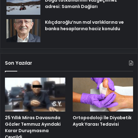
adresi: Samanlı Dağları
Kılıçdaroğlu’nun mal varlıklarına ve
banka hesaplarına haciz konuldu
Son Yazılar
25 Yıllık Miras Davasında
Ortopodoloji İle Diyabetik
Gözler Temmuz Ayındaki
Ayak Yarası Tedavisi
Karar Duruşmasına
Çevrildi