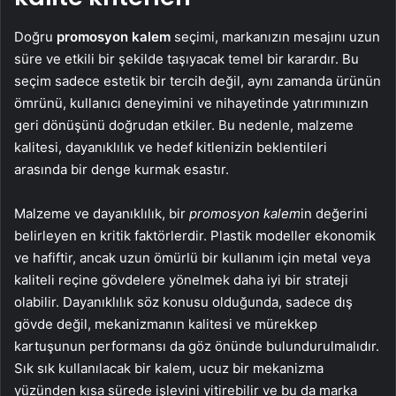
Doğru
promosyon kalem
seçimi, markanızın mesajını uzun
süre ve etkili bir şekilde taşıyacak temel bir karardır. Bu
seçim sadece estetik bir tercih değil, aynı zamanda ürünün
ömrünü, kullanıcı deneyimini ve nihayetinde yatırımınızın
geri dönüşünü doğrudan etkiler. Bu nedenle, malzeme
kalitesi, dayanıklılık ve hedef kitlenizin beklentileri
arasında bir denge kurmak esastır.
Malzeme ve dayanıklılık, bir
promosyon kalem
in değerini
belirleyen en kritik faktörlerdir. Plastik modeller ekonomik
ve hafiftir, ancak uzun ömürlü bir kullanım için metal veya
kaliteli reçine gövdelere yönelmek daha iyi bir strateji
olabilir. Dayanıklılık söz konusu olduğunda, sadece dış
gövde değil, mekanizmanın kalitesi ve mürekkep
kartuşunun performansı da göz önünde bulundurulmalıdır.
Sık sık kullanılacak bir kalem, ucuz bir mekanizma
yüzünden kısa sürede işlevini yitirebilir ve bu da marka