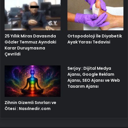
25 Yıllık Miras Davasında
Ortopodoloji İle Diyabetik
Gözler Temmuz Ayındaki
Ayak Yarası Tedavisi
Karar Duruşmasına
Çevrildi
Serjoy : Dijital Medya
Ajansı, Google Reklam
Ajansı, SEO Ajansı ve Web
Tasarım Ajansı
Zihnin Gizemli Sınırları ve
Ötesi : Nasılnedir.com