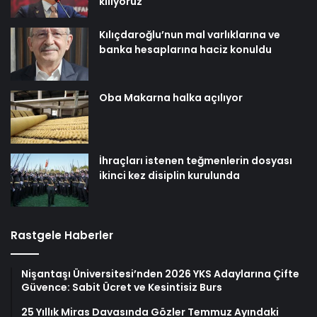
kılıyoruz
Kılıçdaroğlu’nun mal varlıklarına ve
banka hesaplarına haciz konuldu
Oba Makarna halka açılıyor
İhraçları istenen teğmenlerin dosyası
ikinci kez disiplin kurulunda
Rastgele Haberler
Nişantaşı Üniversitesi’nden 2026 YKS Adaylarına Çifte
Güvence: Sabit Ücret ve Kesintisiz Burs
25 Yıllık Miras Davasında Gözler Temmuz Ayındaki