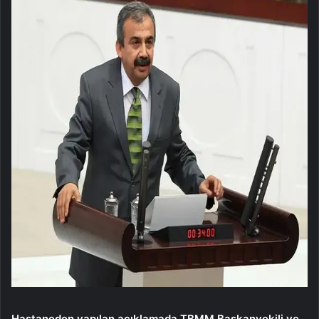
Hastaneden yapılan açıklamada TBMM Başkanvekili ve