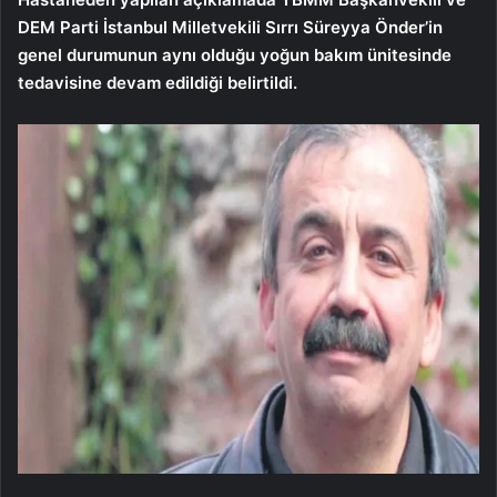
DEM Parti İstanbul Milletvekili Sırrı Süreyya Önder’in
genel durumunun aynı olduğu yoğun bakım ünitesinde
tedavisine devam edildiği belirtildi.