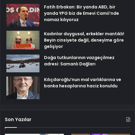
Fatih Erbakan: Bir yanda ABD, bir
yanda YPG biz de Emevi Camii’nde
namaz kılıyoruz
Kadınlar duygusal, erkekler mantıklı!
Beyin cinsiyete değil, deneyime göre
gelişiyor
Doğa tutkunlarının vazgeçilmez
adresi: Samanlı Dağları
Kılıçdaroğlu’nun mal varlıklarına ve
banka hesaplarına haciz konuldu
Son Yazılar