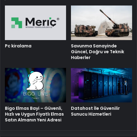
Pc kiralama
Savunma Sanayinde
Güncel, Doğru ve Teknik
Haberler
Bigo Elmas Bayi – Güvenli,
Datahost İle Güvenilir
Hızlı ve Uygun Fiyatlı Elmas
Sunucu Hizmetleri
Satın Almanın Yeni Adresi