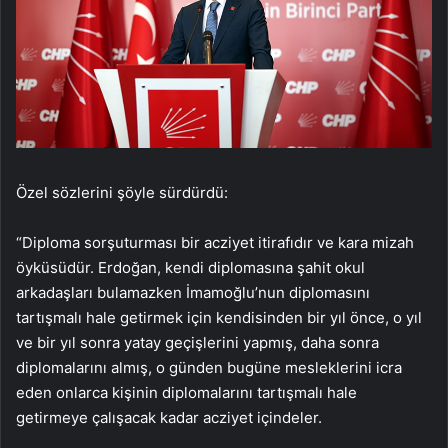
Özel sözlerini şöyle sürdürdü:
“Diploma sorşuturması bir acziyet itirafıdır ve kara mizah
öyküsüdür. Erdoğan, kendi diplomasına şahit okul
arkadaşları bulamazken İmamoğlu’nun diplomasını
tartışmalı hale getirmek için kendisinden bir yıl önce, o yıl
ve bir yıl sonra yatay geçişlerini yapmış, daha sonra
diplomalarını almış, o günden bugüne mesleklerini icra
eden onlarca kişinin diplomalarını tartışmalı hale
getirmeye çalışacak kadar acziyet içindeler.