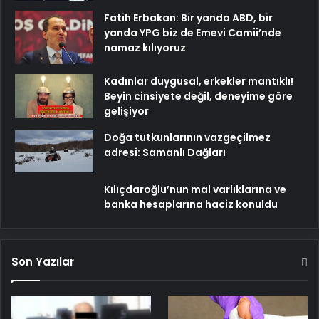
Fatih Erbakan: Bir yanda ABD, bir
yanda YPG biz de Emevi Camii’nde
namaz kılıyoruz
Kadınlar duygusal, erkekler mantıklı!
Beyin cinsiyete değil, deneyime göre
gelişiyor
Doğa tutkunlarının vazgeçilmez
adresi: Samanlı Dağları
Kılıçdaroğlu’nun mal varlıklarına ve
banka hesaplarına haciz konuldu
Son Yazılar