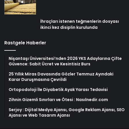
İhraçları istenen teğmenlerin dosyası
ikinci kez disiplin kurulunda
Rastgele Haberler
Nişantaşı Üniversitesi’nden 2026 YKS Adaylarına Çifte
Güvence: Sabit Ücret ve Kesintisiz Burs
25 Yıllık Miras Davasında Gözler Temmuz Ayındaki
Karar Duruşmasına Çevrildi
Ortopodoloji İle Diyabetik Ayak Yarası Tedavisi
Zihnin Gizemli Sınırları ve Ötesi : Nasılnedir.com
Serjoy : Dijital Medya Ajansı, Google Reklam Ajansı, SEO
Ajansı ve Web Tasarım Ajansı