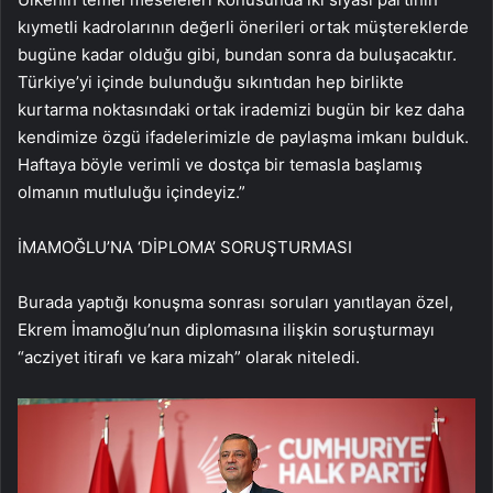
kıymetli kadrolarının değerli önerileri ortak müştereklerde
bugüne kadar olduğu gibi, bundan sonra da buluşacaktır.
Türkiye’yi içinde bulunduğu sıkıntıdan hep birlikte
kurtarma noktasındaki ortak irademizi bugün bir kez daha
kendimize özgü ifadelerimizle de paylaşma imkanı bulduk.
Haftaya böyle verimli ve dostça bir temasla başlamış
olmanın mutluluğu içindeyiz.”
İMAMOĞLU’NA ‘DİPLOMA’ SORUŞTURMASI
Burada yaptığı konuşma sonrası soruları yanıtlayan özel,
Ekrem İmamoğlu’nun diplomasına ilişkin soruşturmayı
“acziyet itirafı ve kara mizah” olarak niteledi.