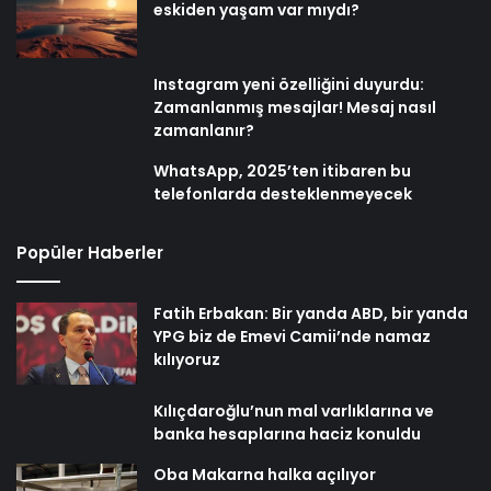
eskiden yaşam var mıydı?
Instagram yeni özelliğini duyurdu:
Zamanlanmış mesajlar! Mesaj nasıl
zamanlanır?
WhatsApp, 2025’ten itibaren bu
telefonlarda desteklenmeyecek
Popüler Haberler
Fatih Erbakan: Bir yanda ABD, bir yanda
YPG biz de Emevi Camii’nde namaz
kılıyoruz
Kılıçdaroğlu’nun mal varlıklarına ve
banka hesaplarına haciz konuldu
Oba Makarna halka açılıyor