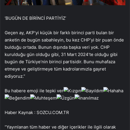
‘BUGÜN DE BİRİNCİ PARTİYİZ’
Geçen ay, AKP’yi küçük bir farklı birinci parti bulan bir
anketin de bugün sabahleyin, bu kez CHP’yi bir puan önde
bulduğu ortada. Bunun dışında başka veri yok. CHP
kurulduğu gün olduğu gibi, 31 Mart 2024’te olduğu gibi
bugün de Türkiye’nin birinci partisidir. Bunu muhafaza
etmeye ve geliştirmeye tüm kadrolarımızla gayret
ediyoruz.”
Bu habere emoji ile tepki ver
Haber Kaynak : SOZCU.COM.TR
“Yayınlanan tüm haber ve diğer içerikler ile ilgili olarak