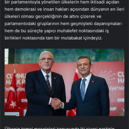
bir parlamentoyla yönetilen ülkelerin hem iktisadi açıdan
hem demokrasi ve insan hakları açısından dünyanın en ileri
ülkeleri olması gerçekliğinin de altını çizerek ve
parlamentodaki gruplarının hem geçmişteki dayanışmaları
hem de bu süreçte yapıcı muhalefet noktasındaki iş
birlikleri noktasında tam bir mutabakat içindeyiz.
Ülkenin temel meseleleri konusunda iki siyasi partinin