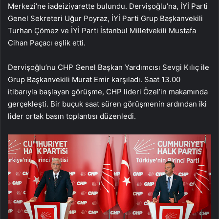
Merkezi’ne iadeiziyarette bulundu. Dervişoğlu’na, İYİ Parti
Genel Sekreteri Uğur Poyraz, İYİ Parti Grup Başkanvekili
Turhan Çömez ve İYİ Parti İstanbul Milletvekili Mustafa
Cihan Paçacı eşlik etti.
Dervişoğlu’nu CHP Genel Başkan Yardımcısı Sevgi Kılıç ile
Grup Başkanvekili Murat Emir karşıladı. Saat 13.00
itibarıyla başlayan görüşme, CHP lideri Özel’in makamında
gerçekleşti. Bir buçuk saat süren görüşmenin ardından iki
lider ortak basın toplantısı düzenledi.