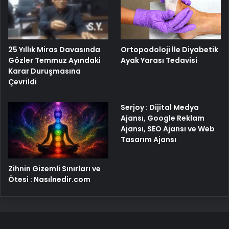
25 Yıllık Miras Davasında
Ortopodoloji İle Diyabetik
Gözler Temmuz Ayındaki
Ayak Yarası Tedavisi
Karar Duruşmasına
Çevrildi
Serjoy : Dijital Medya
Ajansı, Google Reklam
Ajansı, SEO Ajansı ve Web
Tasarım Ajansı
Zihnin Gizemli Sınırları ve
Ötesi : Nasılnedir.com