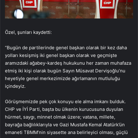
Özel, şunları kaydetti:
“Bugün de partilerinde genel başkan olarak bir kez daha
yolları kesişmiş iki genel başkan olarak ve geçmişte
aramızdaki ağabey-kardeş hukukunu her zaman muhafaza
etmiş iki kişi olarak bugün Sayın Müsavat Dervişoğlu’nu
heyetiyle genel merkezimizde ağırlamanın mutluluğu
içindeyiz.
Görüşmemizde pek çok konuyu ele alma imkanı bulduk.
CHP ve İYİ Parti, başta bu ülkenin kurucusuna duyulan
hürmet, saygı, minnet olmak üzere; vatana, millete,
bayrağa bağlılıklarıyla ve Gazi Mustafa Kemal Atatürk’ün
emaneti TBMM’nin siyasette ana belirleyici olması, güçlü