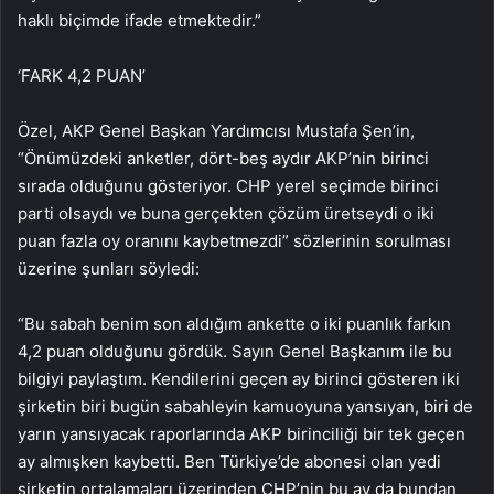
haklı biçimde ifade etmektedir.”
‘FARK 4,2 PUAN’
Özel, AKP Genel Başkan Yardımcısı Mustafa Şen’in,
“Önümüzdeki anketler, dört-beş aydır AKP’nin birinci
sırada olduğunu gösteriyor. CHP yerel seçimde birinci
parti olsaydı ve buna gerçekten çözüm üretseydi o iki
puan fazla oy oranını kaybetmezdi” sözlerinin sorulması
üzerine şunları söyledi:
“Bu sabah benim son aldığım ankette o iki puanlık farkın
4,2 puan olduğunu gördük. Sayın Genel Başkanım ile bu
bilgiyi paylaştım. Kendilerini geçen ay birinci gösteren iki
şirketin biri bugün sabahleyin kamuoyuna yansıyan, biri de
yarın yansıyacak raporlarında AKP birinciliği bir tek geçen
ay almışken kaybetti. Ben Türkiye’de abonesi olan yedi
şirketin ortalamaları üzerinden CHP’nin bu ay da bundan