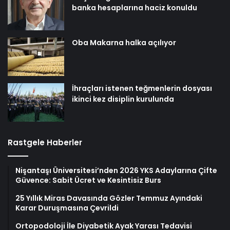
banka hesaplarına haciz konuldu
Oba Makarna halka açılıyor
İhraçları istenen teğmenlerin dosyası
ikinci kez disiplin kurulunda
Rastgele Haberler
Nişantaşı Üniversitesi’nden 2026 YKS Adaylarına Çifte
Güvence: Sabit Ücret ve Kesintisiz Burs
25 Yıllık Miras Davasında Gözler Temmuz Ayındaki
Karar Duruşmasına Çevrildi
Ortopodoloji İle Diyabetik Ayak Yarası Tedavisi