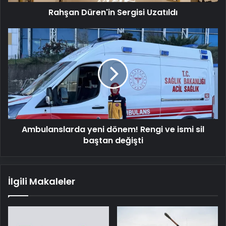
Rahşan Düren'in Sergisi Uzatıldı
Ambulanslarda
yeni
dönem!
Rengi
ve
ismi
sil
baştan
değişti
Ambulanslarda yeni dönem! Rengi ve ismi sil
baştan değişti
İlgili Makaleler