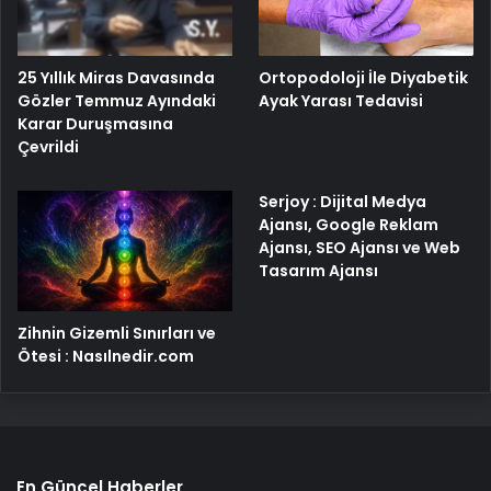
25 Yıllık Miras Davasında
Ortopodoloji İle Diyabetik
Gözler Temmuz Ayındaki
Ayak Yarası Tedavisi
Karar Duruşmasına
Çevrildi
Serjoy : Dijital Medya
Ajansı, Google Reklam
Ajansı, SEO Ajansı ve Web
Tasarım Ajansı
Zihnin Gizemli Sınırları ve
Ötesi : Nasılnedir.com
En Güncel Haberler