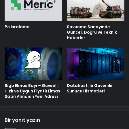
Pc kiralama
Savunma Sanayinde
Güncel, Doğru ve Teknik
Haberler
Bigo Elmas Bayi – Güvenli,
Datahost İle Güvenilir
Hızlı ve Uygun Fiyatlı Elmas
Sunucu Hizmetleri
Satın Almanın Yeni Adresi
Bir yanıt yazın