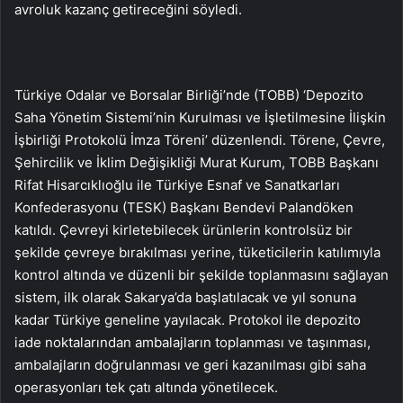
avroluk kazanç getireceğini söyledi.
Türkiye Odalar ve Borsalar Birliği’nde (TOBB) ‘Depozito
Saha Yönetim Sistemi’nin Kurulması ve İşletilmesine İlişkin
İşbirliği Protokolü İmza Töreni’ düzenlendi. Törene, Çevre,
Şehircilik ve İklim Değişikliği Murat Kurum, TOBB Başkanı
Rifat Hisarcıklıoğlu ile Türkiye Esnaf ve Sanatkarları
Konfederasyonu (TESK) Başkanı Bendevi Palandöken
katıldı. Çevreyi kirletebilecek ürünlerin kontrolsüz bir
şekilde çevreye bırakılması yerine, tüketicilerin katılımıyla
kontrol altında ve düzenli bir şekilde toplanmasını sağlayan
sistem, ilk olarak Sakarya’da başlatılacak ve yıl sonuna
kadar Türkiye geneline yayılacak. Protokol ile depozito
iade noktalarından ambalajların toplanması ve taşınması,
ambalajların doğrulanması ve geri kazanılması gibi saha
operasyonları tek çatı altında yönetilecek.