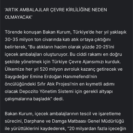
‘ARTIK AMBALAJLAR ÇEVRE KİRLİLİĞİNE NEDEN
OLMAYACAK’
Törende konuşan Bakan Kurum, Türkiye’de her yıl yaklaşık
30-35 milyon ton civarında katı atık ortaya çıktığını
belirterek, “Bu atıkların hacim olarak yüzde 20-25’ini
içecek ambalajları oluşturuyor. Bu ciddi rakamı en doğru
şekilde yönetmek için Türkiye Çevre Ajansımızı kurduk.
Ülkemize her yıl 520 milyon avroluk kazanç getirecek ve
Saygıdeğer Emine Erdoğan Hanımefendi’nin
öncülüğündeki Sıfır Atık Projesi’nin en kıymetli adımı
olacak Depozito Yönetim Sistemi için gerekli altyapı
çalışmalarına başladık” dedi.
Bakan Kurum, içecek ambalajlarının tescil ve işaretleme
sürecini, Darphane ve Damga Matbaası Genel Müdürlüğü
ile yürüttüklerini kaydederek, “20 milyardan fazla içeceğin