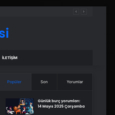
si
İLETIŞIM
Popüler
Son
Yorumlar
Günlük burç yorumları:
14 Mayıs 2025 Çarşamba