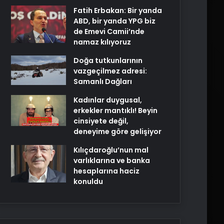
Fatih Erbakan: Bir yanda
ABD, bir yanda YPG biz
de Emevi Camii’nde
namaz kılıyoruz
Doğa tutkunlarının
vazgeçilmez adresi:
Samanlı Dağları
Kadınlar duygusal,
erkekler mantıklı! Beyin
cinsiyete değil,
deneyime göre gelişiyor
Kılıçdaroğlu’nun mal
varlıklarına ve banka
hesaplarına haciz
konuldu