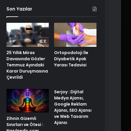
Son Yazılar
25 Yıllık Miras
Ortopodoloji İle
Davasında Gözler
Diyabetik Ayak
Temmuz Ayındaki
Yarası Tedavisi
Karar Duruşmasına
Çevrildi
Serjoy : Dijital
Medya Ajansı,
Google Reklam
Ajansı, SEO Ajansı
ve Web Tasarım
Zihnin Gizemli
Ajansı
Sınırları ve Ötesi :
Nasılnedir.com