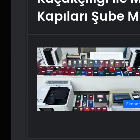
Kapıları Şube 
Ekono