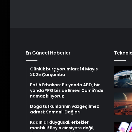
En Güncel Haberler
Teknolo
Günlük burç yorumları: 14 Mayıs
2025 Çarşamba
Fatih Erbakan: Bir yanda ABD, bir
yanda YPG biz de Emevi Camii’nde
namaz kılıyoruz
Doğa tutkunlarının vazgeçilmez
adresi: Samanlı Dağları
Kadınlar duygusal, erkekler
mantıklı! Beyin cinsiyete değil,