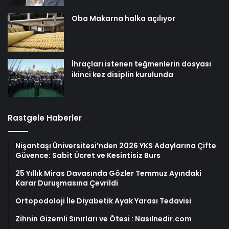
Oba Makarna halka açılıyor
İhraçları istenen teğmenlerin dosyası
ikinci kez disiplin kurulunda
Rastgele Haberler
Nişantaşı Üniversitesi’nden 2026 YKS Adaylarına Çifte
Güvence: Sabit Ücret ve Kesintisiz Burs
25 Yıllık Miras Davasında Gözler Temmuz Ayındaki
Karar Duruşmasına Çevrildi
Ortopodoloji İle Diyabetik Ayak Yarası Tedavisi
Zihnin Gizemli Sınırları ve Ötesi : Nasılnedir.com