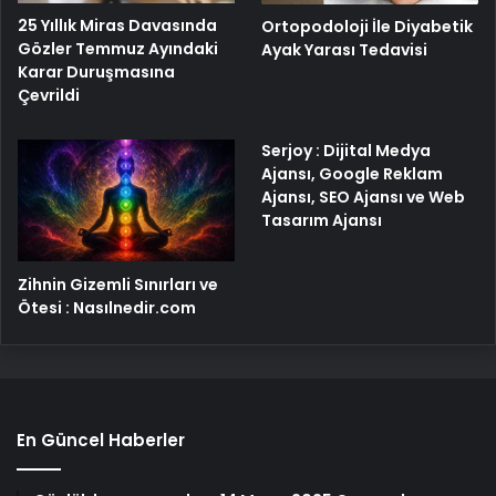
25 Yıllık Miras Davasında
Ortopodoloji İle Diyabetik
Gözler Temmuz Ayındaki
Ayak Yarası Tedavisi
Karar Duruşmasına
Çevrildi
Serjoy : Dijital Medya
Ajansı, Google Reklam
Ajansı, SEO Ajansı ve Web
Tasarım Ajansı
Zihnin Gizemli Sınırları ve
Ötesi : Nasılnedir.com
En Güncel Haberler