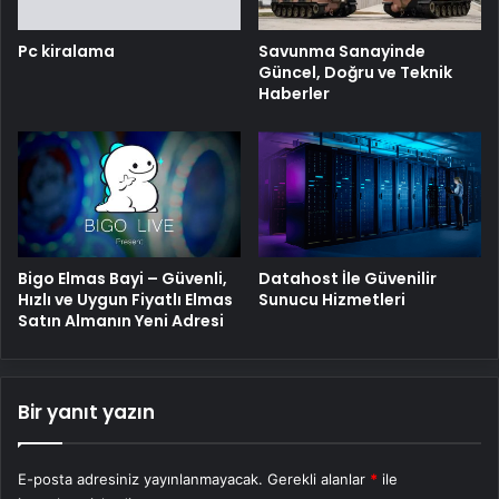
Pc kiralama
Savunma Sanayinde
Güncel, Doğru ve Teknik
Haberler
Bigo Elmas Bayi – Güvenli,
Datahost İle Güvenilir
Hızlı ve Uygun Fiyatlı Elmas
Sunucu Hizmetleri
Satın Almanın Yeni Adresi
Bir yanıt yazın
E-posta adresiniz yayınlanmayacak.
Gerekli alanlar
*
ile