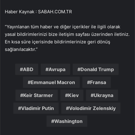
Haber Kaynak : SABAH.COM.TR
“Yayınlanan tüm haber ve diğer içerikler ile ilgili olarak
yasal bildirimlerinizi bize iletişim sayfası üzerinden iletiniz.
En kısa süre içerisinde bildirimlerinize geri dönüş
sağlanılacaktır.”
ABD
Avrupa
Donald Trump
Emmanuel Macron
Fransa
Keir Starmer
Kiev
Ukrayna
Vladimir Putin
Volodimir Zelenskiy
Washington