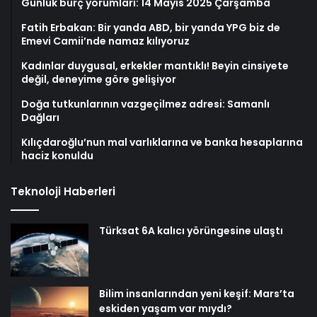
Günlük burç yorumları: 14 Mayıs 2025 Çarşamba
Fatih Erbakan: Bir yanda ABD, bir yanda YPG biz de
Emevi Camii’nde namaz kılıyoruz
Kadınlar duygusal, erkekler mantıklı! Beyin cinsiyete
değil, deneyime göre gelişiyor
Doğa tutkunlarının vazgeçilmez adresi: Samanlı
Dağları
Kılıçdaroğlu’nun mal varlıklarına ve banka hesaplarına
haciz konuldu
Teknoloji Haberleri
Türksat 6A kalıcı yörüngesine ulaştı
Bilim insanlarından yeni keşif: Mars’ta
eskiden yaşam var mıydı?