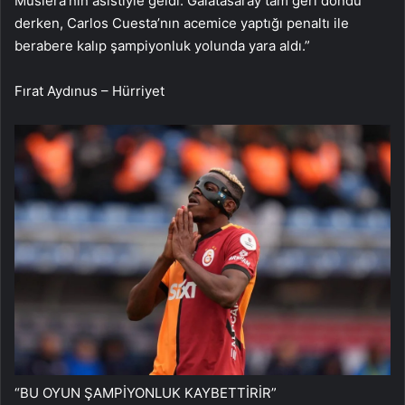
Muslera’nın asistiyle geldi. Galatasaray tam geri döndü
derken, Carlos Cuesta’nın acemice yaptığı penaltı ile
berabere kalıp şampiyonluk yolunda yara aldı.”
Fırat Aydınus – Hürriyet
“BU OYUN ŞAMPİYONLUK KAYBETTİRİR”