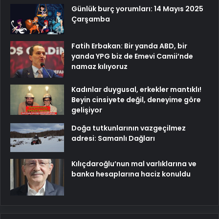
Günlük burç yorumları: 14 Mayıs 2025
Çarşamba
Fatih Erbakan: Bir yanda ABD, bir
yanda YPG biz de Emevi Camii’nde
namaz kılıyoruz
Kadınlar duygusal, erkekler mantıklı!
Beyin cinsiyete değil, deneyime göre
gelişiyor
Doğa tutkunlarının vazgeçilmez
adresi: Samanlı Dağları
Kılıçdaroğlu’nun mal varlıklarına ve
banka hesaplarına haciz konuldu