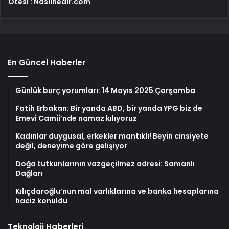
Ötesi : Nasılnedir.com
En Güncel Haberler
Günlük burç yorumları: 14 Mayıs 2025 Çarşamba
Fatih Erbakan: Bir yanda ABD, bir yanda YPG biz de
Emevi Camii’nde namaz kılıyoruz
Kadınlar duygusal, erkekler mantıklı! Beyin cinsiyete
değil, deneyime göre gelişiyor
Doğa tutkunlarının vazgeçilmez adresi: Samanlı
Dağları
Kılıçdaroğlu’nun mal varlıklarına ve banka hesaplarına
haciz konuldu
Teknoloji Haberleri