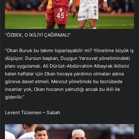
“ÖZBEK, O İKİLİYİ ÇAĞIRMALI”
“Okan Buruk bu takımı toparlayabilir mi? Yönetime büyük iş
düşüyor. Dursun başkan, Duygun Yarsuvat yönetimindeki
planı uygulamalı. Ali Dürüst-Abdürrahim Albayrak ikilisini
kalan haftalar için Okan hocaya yardımcı olmaları adına
göreve davet etmeli. Mevcut yönetimde bu tecrübede
insanlar yok, Okan hocanın yalnızlığı ancak bu ikili ile
giderilir.”
Levent Tüzemen – Sabah