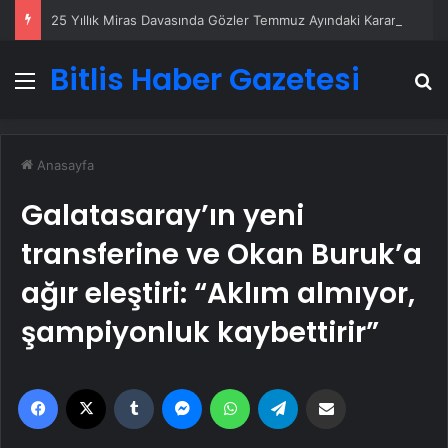
25 Yıllık Miras Davasında Gözler Temmuz Ayındaki Karar Duruşmasına Çevrildi
Bitlis Haber Gazetesi
Menü
A
Anasayfa
Galatasaray’ın yeni
transferine ve Okan Buruk’a
ağır eleştiri: “Aklım almıyor,
şampiyonluk kaybettirir”
Facebook
X
Tumblr
Messenger
WhatsApp
Telegram
Email'den paylaş