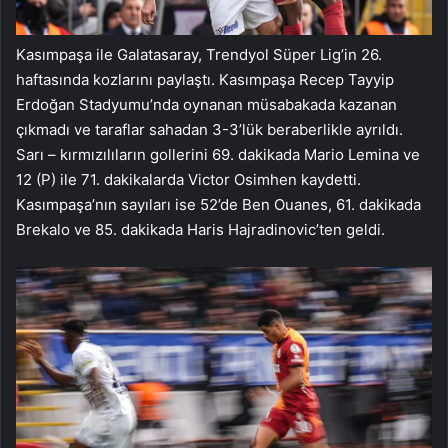
Kasımpaşa ile Galatasaray, Trendyol Süper Lig’in 26.
haftasında kozlarını paylaştı. Kasımpaşa Recep Tayyip
Erdoğan Stadyumu’nda oynanan müsabakada kazanan
çıkmadı ve taraflar sahadan 3-3’lük beraberlikle ayrıldı.
Sarı – kırmızılıların gollerini 69. dakikada Mario Lemina ve
12 (P) ile 71. dakikalarda Victor Osimhen kaydetti.
Kasımpaşa’nın sayıları ise 52’de Ben Ouanes, 61. dakikada
Brekalo ve 85. dakikada Haris Hajradinovic’ten geldi.