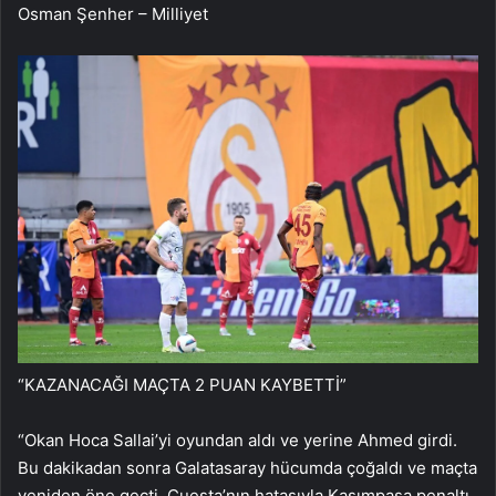
Osman Şenher – Milliyet
“KAZANACAĞI MAÇTA 2 PUAN KAYBETTİ”
“Okan Hoca Sallai’yi oyundan aldı ve yerine Ahmed girdi.
Bu dakikadan sonra Galatasaray hücumda çoğaldı ve maçta
yeniden öne geçti. Cuesta’nın hatasıyla Kasımpaşa penaltı