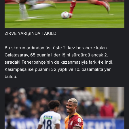
ZİRVE YARIŞINDA TAKILDI
Bu skorun ardından üst üste 2. kez berabere kalan
Galatasaray, 65 puanla liderliğini sürdürdü ancak 2.
sıradaki Fenerbahçe’nin de kazanmasıyla fark 4’e indi.
Kasımpaşa ise puanını 32 yaptı ve 10. basamakta yer
buldu.