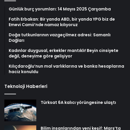
Günlük burç yorumları: 14 Mayıs 2025 Çarşamba
Fatih Erbakan: Bir yanda ABD, bir yanda YPG biz de
Emevi Camii’nde namaz kılıyoruz
Doğa tutkunlarının vazgeçilmez adresi: Samanlı
Dağları
Kadınlar duygusal, erkekler mantıklı! Beyin cinsiyete
değil, deneyime göre gelişiyor
Kılıçdaroğlu’nun mal varlıklarına ve banka hesaplarına
haciz konuldu
Teknoloji Haberleri
Türksat 6A kalıcı yörüngesine ulaştı
Bilim insanlarından yeni keşif: Mars’ta