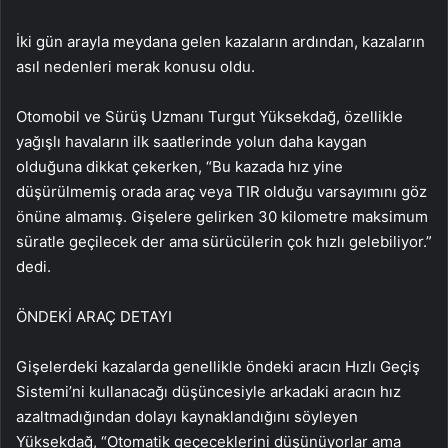
İki gün arayla meydana gelen kazaların ardından, kazaların
asıl nedenleri merak konusu oldu.
Otomobil ve Sürüş Uzmanı Turgut Yüksekdağ, özellikle
yağışlı havaların ilk saatlerinde yolun daha kaygan
olduğuna dikkat çekerken, “Bu kazada hız yine
düşürülmemiş orada araç veya TIR olduğu varsayımını göz
önüne almamış. Gişelere gelirken 30 kilometre maksimum
süratle geçilecek der ama sürücülerin çok hızlı gelebiliyor.”
dedi.
ÖNDEKİ ARAÇ DETAYI
Gişelerdeki kazalarda genellikle öndeki aracın Hızlı Geçiş
Sistemi’ni kullanacağı düşüncesiyle arkadaki aracın hız
azaltmadığından dolayı kaynaklandığını söyleyen
Yüksekdağ, “Otomatik geçeceklerini düşünüyorlar ama