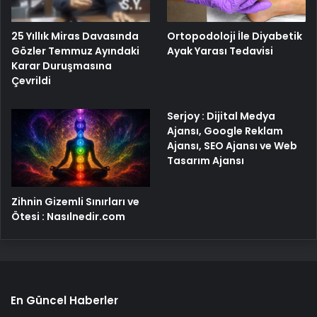
25 Yıllık Miras Davasında
Ortopodoloji İle Diyabetik
Gözler Temmuz Ayındaki
Ayak Yarası Tedavisi
Karar Duruşmasına
Çevrildi
Serjoy : Dijital Medya
Ajansı, Google Reklam
Ajansı, SEO Ajansı ve Web
Tasarım Ajansı
Zihnin Gizemli Sınırları ve
Ötesi : Nasılnedir.com
En Güncel Haberler