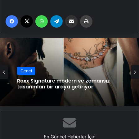
Facebook
X
WhatsApp
Telegram
Email'den paylaş
Yaz
Genel
Roxx Signature modern ve zamansız
tasarımları bir araya getiriyor
En Güncel Haberler İçin