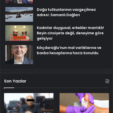
Doğa tutkunlarının vazgeçilmez
adresi: Samanlı Dağları
Kadınlar duygusal, erkekler mantıklı!
Beyin cinsiyete değil, deneyime göre
gelişiyor
Kılıçdaroğlu’nun mal varlıklarına ve
banka hesaplarına haciz konuldu
Son Yazılar