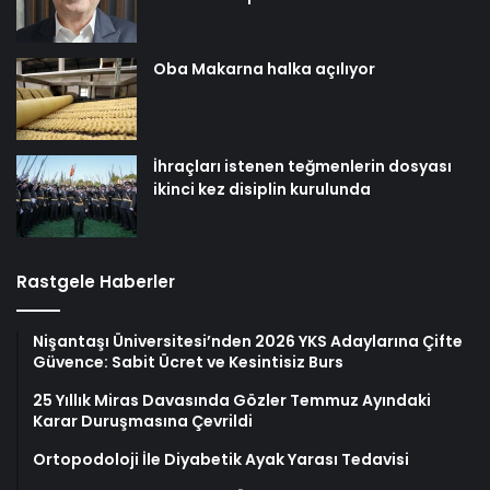
Oba Makarna halka açılıyor
İhraçları istenen teğmenlerin dosyası
ikinci kez disiplin kurulunda
Rastgele Haberler
Nişantaşı Üniversitesi’nden 2026 YKS Adaylarına Çifte
Güvence: Sabit Ücret ve Kesintisiz Burs
25 Yıllık Miras Davasında Gözler Temmuz Ayındaki
Karar Duruşmasına Çevrildi
Ortopodoloji İle Diyabetik Ayak Yarası Tedavisi