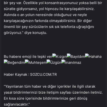
bir şey var. Özellikle yol konsantrasyonunuz yoksa belli bir
süratle gidiyorsanız, yol hipnozu ile karşılaşabilirsiniz.
Aslında o an yolun neresinde olduğunuz ve neyle
karşılaşacağınızın farkında olmayabilirsiniz. Bir diğer
önemli bir şey sürücülerin sık sık telefonla uğraştığını
görüyoruz.” diye konuştu.
Bu habere emoji ile tepki ver
Haber Kaynak : SOZCU.COM.TR
“Yayınlanan tüm haber ve diğer içerikler ile ilgili olarak
yasal bildirimlerinizi bize iletişim sayfası üzerinden iletiniz.
En kısa süre içerisinde bildirimlerinize geri dönüş
sağlanılacaktır.”