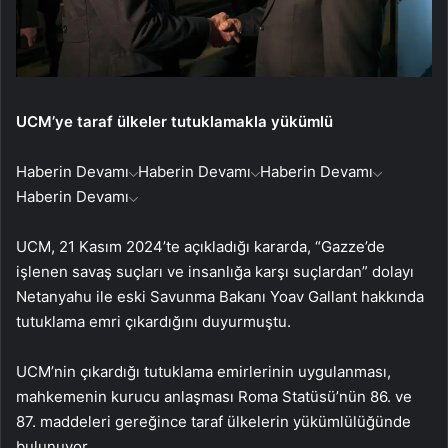
UCM’ye taraf ülkeler tutuklamakla yükümlü
Haberin Devamı
Haberin Devamı
Haberin Devamı
Haberin Devamı
UCM, 21 Kasım 2024’te açıkladığı kararda, “Gazze’de
işlenen savaş suçları ve insanlığa karşı suçlardan” dolayı
Netanyahu ile eski Savunma Bakanı Yoav Gallant hakkında
tutuklama emri çıkardığını duyurmuştu.
UCM’nin çıkardığı tutuklama emirlerinin uygulanması,
mahkemenin kurucu anlaşması Roma Statüsü’nün 86. ve
87. maddeleri gereğince taraf ülkelerin yükümlülüğünde
bulunuyor.