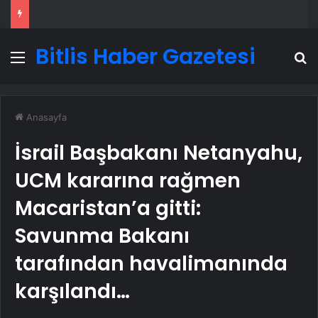
Bitlis Haber Gazetesi
Menü
A
Anasayfa
İsrail Başbakanı Netanyahu,
UCM kararına rağmen
Macaristan’a gitti:
Savunma Bakanı
tarafından havalimanında
karşılandı…