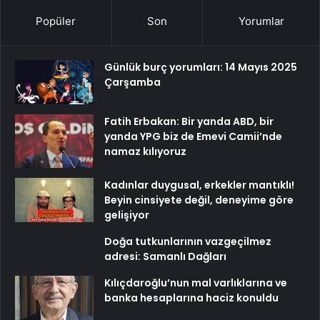
Popüler
Son
Yorumlar
Günlük burç yorumları: 14 Mayıs 2025
Çarşamba
Fatih Erbakan: Bir yanda ABD, bir
yanda YPG biz de Emevi Camii’nde
namaz kılıyoruz
Kadınlar duygusal, erkekler mantıklı!
Beyin cinsiyete değil, deneyime göre
gelişiyor
Doğa tutkunlarının vazgeçilmez
adresi: Samanlı Dağları
Kılıçdaroğlu’nun mal varlıklarına ve
banka hesaplarına haciz konuldu