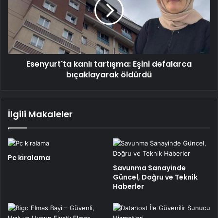
Eşini
defalarca
bıçaklayarak
öldürdü
Esenyurt'ta kanlı tartışma: Eşini defalarca
bıçaklayarak öldürdü
İlgili Makaleler
Pc kiralama
Savunma Sanayinde
Güncel, Doğru ve Teknik
Haberler