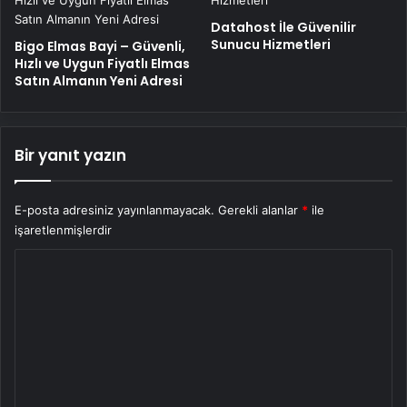
Datahost İle Güvenilir
Sunucu Hizmetleri
Bigo Elmas Bayi – Güvenli,
Hızlı ve Uygun Fiyatlı Elmas
Satın Almanın Yeni Adresi
Bir yanıt yazın
E-posta adresiniz yayınlanmayacak.
Gerekli alanlar
*
ile
işaretlenmişlerdir
Y
o
r
u
m
*