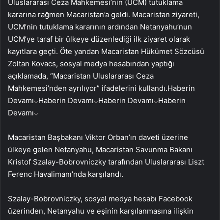
Uluslararası Ceza Mahkemesi’nin (UCM) tutuklama
kararına rağmen Macaristan’a geldi. Macaristan ziyareti,
UCM’nin tutuklama kararının ardından Netanyahu’nun
UCM’ye taraf bir ülkeye düzenlediği ilk ziyaret olarak
kayıtlara geçti. Öte yandan Macaristan Hükümet Sözcüsü
Zoltan Kovacs, sosyal medya hesabından yaptığı
açıklamada, “Macaristan Uluslararası Ceza
Mahkemesi’nden ayrılıyor” ifadelerini kullandı.
Haberin
Devamı
Haberin Devamı
Haberin Devamı
Haberin
Devamı
Macaristan Başbakanı Viktor Orban’ın daveti üzerine
ülkeye gelen Netanyahu, Macaristan Savunma Bakanı
Kristof Szalay-Bobrovniczky tarafından Uluslararası Liszt
Ferenc Havalimanı’nda karşılandı.
Szalay-Bobrovniczky, sosyal medya hesabı Facebook
üzerinden, Netanyahu ve eşinin karşılanmasına ilişkin