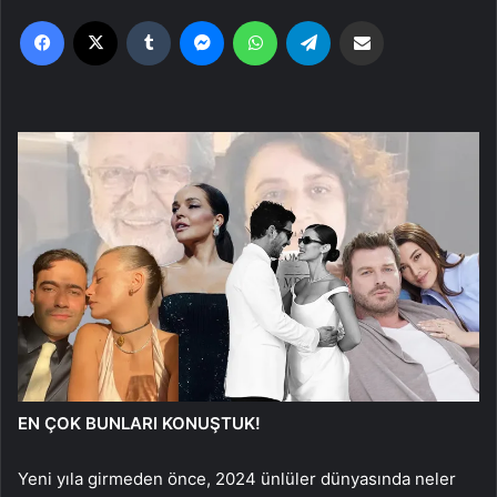
Facebook
X
Tumblr
Messenger
WhatsApp
Telegram
Email'den paylaş
EN ÇOK BUNLARI KONUŞTUK!
Yeni yıla girmeden önce, 2024 ünlüler dünyasında neler