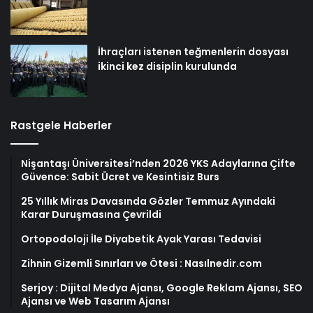
İhraçları istenen teğmenlerin dosyası
ikinci kez disiplin kurulunda
Rastgele Haberler
Nişantaşı Üniversitesi’nden 2026 YKS Adaylarına Çifte
Güvence: Sabit Ücret ve Kesintisiz Burs
25 Yıllık Miras Davasında Gözler Temmuz Ayındaki
Karar Duruşmasına Çevrildi
Ortopodoloji İle Diyabetik Ayak Yarası Tedavisi
Zihnin Gizemli Sınırları ve Ötesi : Nasılnedir.com
Serjoy : Dijital Medya Ajansı, Google Reklam Ajansı, SEO
Ajansı ve Web Tasarım Ajansı