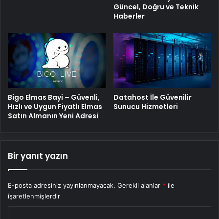
Güncel, Doğru ve Teknik
Haberler
Bigo Elmas Bayi – Güvenli,
Datahost İle Güvenilir
Hızlı ve Uygun Fiyatlı Elmas
Sunucu Hizmetleri
Satın Almanın Yeni Adresi
Bir yanıt yazın
E-posta adresiniz yayınlanmayacak.
Gerekli alanlar
*
ile
işaretlenmişlerdir
Y