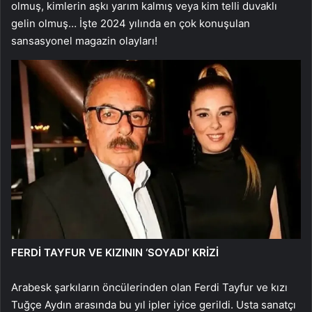
olmuş, kimlerin aşkı yarım kalmış veya kim telli duvaklı
gelin olmuş… İşte 2024 yılında en çok konuşulan
sansasyonel magazin olayları!
FERDİ TAYFUR VE KIZININ ‘SOYADI’ KRİZİ
Arabesk şarkıların öncülerinden olan Ferdi Tayfur ve kızı
Tuğçe Aydın arasında bu yıl ipler iyice gerildi. Usta sanatçı