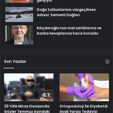
gelişiyor
Doğa tutkunlarının vazgeçilmez
adresi: Samanlı Dağları
Kılıçdaroğlu’nun mal varlıklarına ve
banka hesaplarına haciz konuldu
Son Yazılar
25 Yıllık Miras Davasında
Ortopodoloji İle Diyabetik
Gözler Temmuz Ayındaki
Ayak Yarası Tedavisi