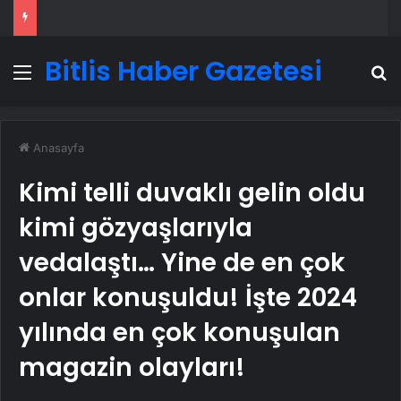
Bitlis Haber Gazetesi
Menü
A
Anasayfa
Kimi telli duvaklı gelin oldu
kimi gözyaşlarıyla
vedalaştı… Yine de en çok
onlar konuşuldu! İşte 2024
yılında en çok konuşulan
magazin olayları!