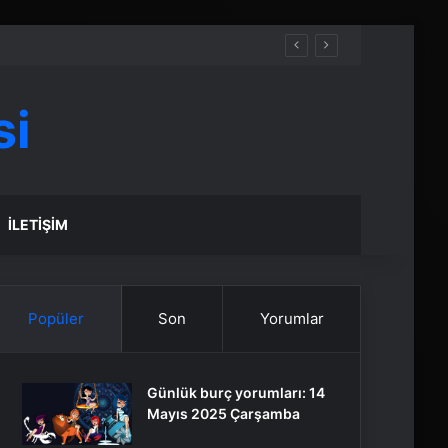
si
İLETIŞIM
Popüler
Son
Yorumlar
Günlük burç yorumları: 14
Mayıs 2025 Çarşamba