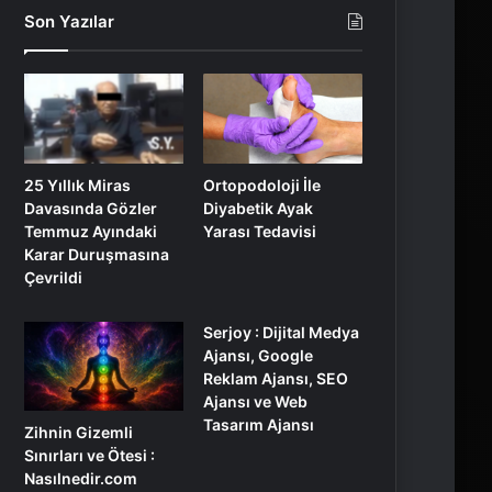
Son Yazılar
25 Yıllık Miras
Ortopodoloji İle
Davasında Gözler
Diyabetik Ayak
Temmuz Ayındaki
Yarası Tedavisi
Karar Duruşmasına
Çevrildi
Serjoy : Dijital Medya
Ajansı, Google
Reklam Ajansı, SEO
Ajansı ve Web
Tasarım Ajansı
Zihnin Gizemli
Sınırları ve Ötesi :
Nasılnedir.com