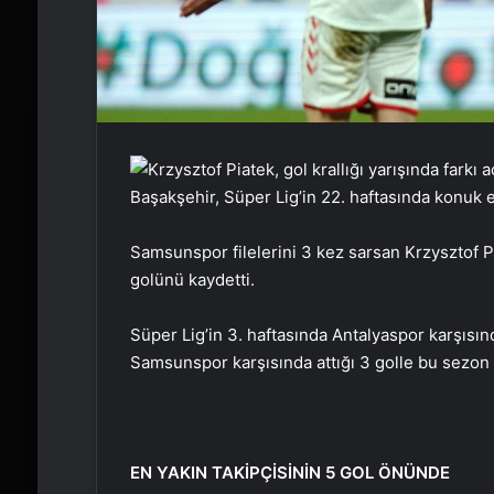
Başakşehir, Süper Lig’in 22. haftasında konuk 
Samsunspor filelerini 3 kez sarsan Krzysztof Pi
golünü kaydetti.
Süper Lig’in 3. haftasında Antalyaspor karşısınd
Samsunspor karşısında attığı 3 golle bu sezon is
EN YAKIN TAKİPÇİSİNİN 5 GOL ÖNÜNDE