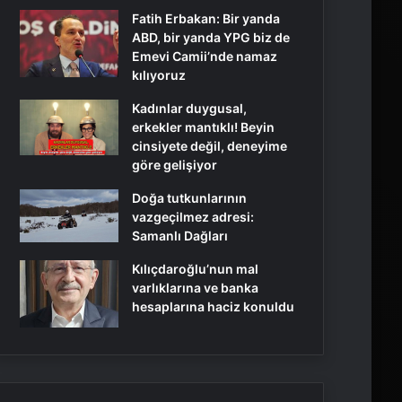
Fatih Erbakan: Bir yanda
ABD, bir yanda YPG biz de
Emevi Camii’nde namaz
kılıyoruz
Kadınlar duygusal,
erkekler mantıklı! Beyin
cinsiyete değil, deneyime
göre gelişiyor
Doğa tutkunlarının
vazgeçilmez adresi:
Samanlı Dağları
Kılıçdaroğlu’nun mal
varlıklarına ve banka
hesaplarına haciz konuldu