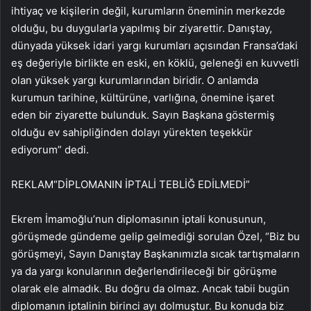
ihtiyaç ve kişilerin değil, kurumların öneminin merkezde
olduğu, bu duygularla yapılmış bir ziyarettir. Danıştay,
dünyada yüksek idari yargı kurumları açısından Fransa’daki
eş değeriyle birlikte en eski, en köklü, geleneği en kuvvetli
olan yüksek yargı kurumlarından biridir. O anlamda
kurumun tarihine, kültürüne, varlığına, önemine işaret
eden bir ziyarette bulunduk. Sayın Başkana göstermiş
olduğu ev sahipliğinden dolayı yürekten teşekkür
ediyorum” dedi.
REKLAM
“DİPLOMANIN İPTALİ TEBLİĞ EDİLMEDİ”
Ekrem İmamoğlu’nun diplomasının iptali konusunun,
görüşmede gündeme gelip gelmediği sorulan Özel, “Biz bu
görüşmeyi, Sayın Danıştay Başkanımızla sıcak tartışmaların
ya da yargı konularının değerlendirileceği bir görüşme
olarak ele almadık. Bu doğru da olmaz. Ancak tabii bugün
diplomanın iptalinin birinci ayı dolmuştur. Bu konuda biz