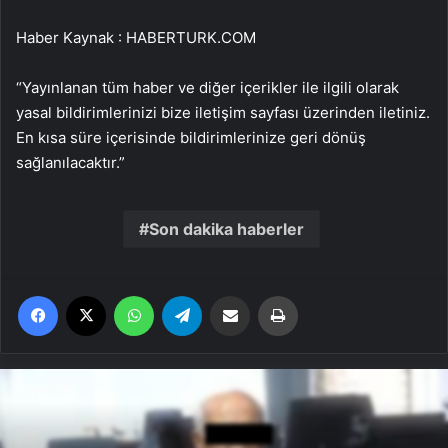
Haber Kaynak : HABERTURK.COM
“Yayınlanan tüm haber ve diğer içerikler ile ilgili olarak
yasal bildirimlerinizi bize iletişim sayfası üzerinden iletiniz.
En kısa süre içerisinde bildirimlerinize geri dönüş
sağlanılacaktır.”
Son dakika haberler
Facebook
X
WhatsApp
Telegram
Email'den paylaş
Yaz