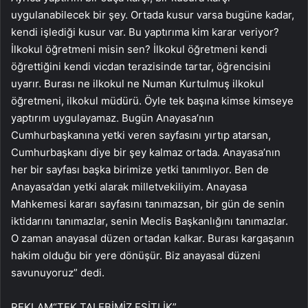
uygulanabilecek bir şey. Ortada kusur varsa bugüne kadar,
kendi işlediği kusur var. Bu yaptırıma kim karar veriyor?
İlkokul öğretmeni misin sen? İlkokul öğretmeni kendi
öğrettiğini kendi vicdan terazisinde tartar, öğrencisini
uyarır. Burası ne ilkokul ne Numan Kurtulmuş ilkokul
öğretmeni, ilkokul müdürü. Öyle tek başına kimse kimseye
yaptırım uygulayamaz. Bugün Anayasa’nın
Cumhurbaşkanına yetki veren sayfasını yırtıp atarsan,
Cumhurbaşkanı diye bir şey kalmaz ortada. Anayasa’nın
her bir sayfası başka birimize yetki tanımlıyor. Ben de
Anayasa’dan yetki alarak milletvekiliyim. Anayasa
Mahkemesi kararı sayfasını tanımazsan, bir gün de senin
iktidarını tanımazlar, senin Meclis Başkanlığını tanımazlar.
O zaman anayasal düzen ortadan kalkar. Burası kargaşanın
hakim olduğu bir yere dönüşür. Biz anayasal düzeni
savunuyoruz” dedi.
REKLAM
“TEK TALEBİMİZ EŞİTLİK”