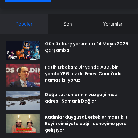
Popüler
Son
Yorumlar
Günlük burç yorumları: 14 Mayıs 2025
Çarşamba
Fatih Erbakan: Bir yanda ABD, bir
yanda YPG biz de Emevi Camii’nde
namaz kılıyoruz
Doğa tutkunlarının vazgeçilmez
adresi: Samanlı Dağları
Kadınlar duygusal, erkekler mantıklı!
Beyin cinsiyete değil, deneyime göre
gelişiyor