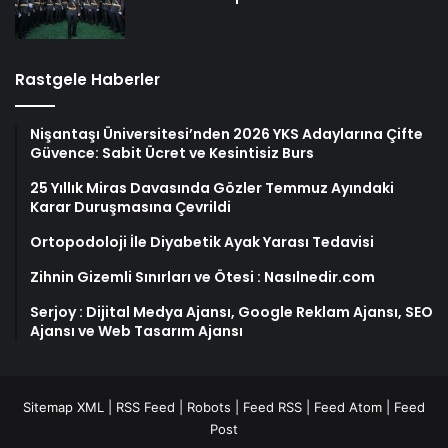
Rastgele Haberler
Nişantaşı Üniversitesi’nden 2026 YKS Adaylarına Çifte
Güvence: Sabit Ücret ve Kesintisiz Burs
25 Yıllık Miras Davasında Gözler Temmuz Ayındaki
Karar Duruşmasına Çevrildi
Ortopodoloji İle Diyabetik Ayak Yarası Tedavisi
Zihnin Gizemli Sınırları ve Ötesi : Nasılnedir.com
Serjoy : Dijital Medya Ajansı, Google Reklam Ajansı, SEO
Ajansı ve Web Tasarım Ajansı
Sitemap XML
|
RSS Feed
|
Robots
|
Feed RSS
|
Feed Atom
|
Feed
Post