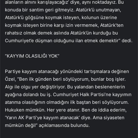
alanların alnını karışlayacağız’ diye, aynı noktadayız. Bu
konuda bir santim geri gitmeyiz. Atatürk’ü unutmayan,
Atatürk’ü göğsüne koymak isteyen, kolunun üzerine
koymak isteyen birine karşı izin vermemek, Atatürk’ten
rahatsız olmak demek aslında Atatürk’ün kurduğu bu
Cumhuriyet’e düşman olduğunu ilan etmek demektir” dedi.
“KAYYIM OLASILIĞI YOK”
Partiye kayyım atanacağı yönündeki tartışmalara değinen
Özel, “Ben ilk günden beri söylüyorum, bunlar boş işler.
Algı ile olgu yer değiştiriyor. Bu yalandan beslenenlerin
ayağına dolandı bu iş. Cumhuriyet Halk Partisi’ne kayyımın
atanma olasılığının olmadığını ilk baştan beri söylüyorum.
Hukuken mümkün. Her yere atanır. Ben de iddia ederim,
‘Yarın AK Parti’ye kayyım atanacak’ diye. Ama siyaseten
mümkün değil” açıklamasında bulundu.