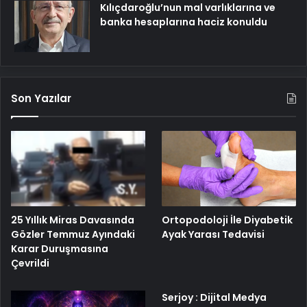
Kılıçdaroğlu’nun mal varlıklarına ve
banka hesaplarına haciz konuldu
Son Yazılar
25 Yıllık Miras Davasında
Ortopodoloji İle Diyabetik
Gözler Temmuz Ayındaki
Ayak Yarası Tedavisi
Karar Duruşmasına
Çevrildi
Serjoy : Dijital Medya