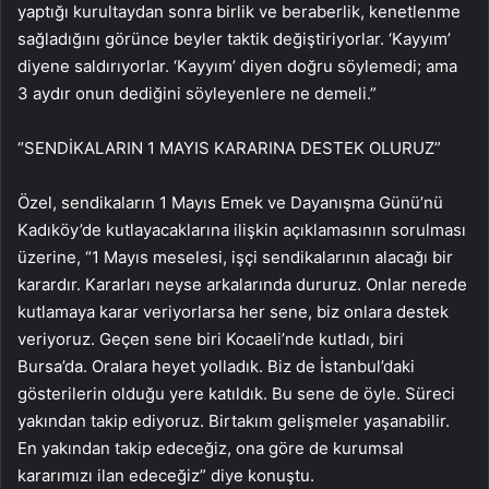
yaptığı kurultaydan sonra birlik ve beraberlik, kenetlenme
sağladığını görünce beyler taktik değiştiriyorlar. ‘Kayyım’
diyene saldırıyorlar. ‘Kayyım’ diyen doğru söylemedi; ama
3 aydır onun dediğini söyleyenlere ne demeli.”
“SENDİKALARIN 1 MAYIS KARARINA DESTEK OLURUZ”
Özel, sendikaların 1 Mayıs Emek ve Dayanışma Günü’nü
Kadıköy’de kutlayacaklarına ilişkin açıklamasının sorulması
üzerine, “1 Mayıs meselesi, işçi sendikalarının alacağı bir
karardır. Kararları neyse arkalarında dururuz. Onlar nerede
kutlamaya karar veriyorlarsa her sene, biz onlara destek
veriyoruz. Geçen sene biri Kocaeli’nde kutladı, biri
Bursa’da. Oralara heyet yolladık. Biz de İstanbul’daki
gösterilerin olduğu yere katıldık. Bu sene de öyle. Süreci
yakından takip ediyoruz. Birtakım gelişmeler yaşanabilir.
En yakından takip edeceğiz, ona göre de kurumsal
kararımızı ilan edeceğiz” diye konuştu.