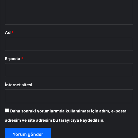
m
*
Ad
*
E-posta
*
İnternet sitesi
Daha sonraki yorumlarımda kullanılması için adım, e-posta
adresim ve site adresim bu tarayıcıya kaydedilsin.