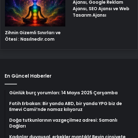
Ajansı, Google Reklam
Ajansı, SEO Ajansı ve Web
Tasarım Ajansı
Zihnin Gizemli Sınırları ve
Ötesi : Nasılnedir.com
En Güncel Haberler
Günlük burç yorumları: 14 Mayıs 2025 Çarşamba
Fatih Erbakan: Bir yanda ABD, bir yanda YPG biz de
Emevi Camii’nde namaz kılıyoruz
Doğa tutkunlarının vazgeçilmez adresi: Samanlı
Dağları
Kadınlar duygusal, erkekler mantıklı! Beyin cinsiyete