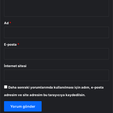
*
Ad
*
E-posta
*
İnternet sitesi
Daha sonraki yorumlarımda kullanılması için adım, e-posta
adresim ve site adresim bu tarayıcıya kaydedilsin.