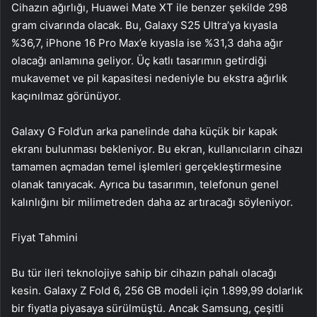
Cihazın ağırlığı, Huawei Mate XT ile benzer şekilde 298
gram civarında olacak. Bu, Galaxy S25 Ultra’ya kıyasla
%36,7, iPhone 16 Pro Max’e kıyasla ise %31,3 daha ağır
olacağı anlamına geliyor. Üç katlı tasarımın getirdiği
mukavemet ve pil kapasitesi nedeniyle bu ekstra ağırlık
kaçınılmaz görünüyor.
Galaxy G Fold’un arka panelinde daha küçük bir kapak
ekranı bulunması bekleniyor. Bu ekran, kullanıcıların cihazı
tamamen açmadan temel işlemleri gerçekleştirmesine
olanak tanıyacak. Ayrıca bu tasarımın, telefonun genel
kalınlığını bir milimetreden daha az artıracağı söyleniyor.
Fiyat Tahmini
Bu tür ileri teknolojiye sahip bir cihazın pahalı olacağı
kesin. Galaxy Z Fold 6, 256 GB modeli için 1.899,99 dolarlık
bir fiyatla piyasaya sürülmüştü. Ancak Samsung, çeşitli