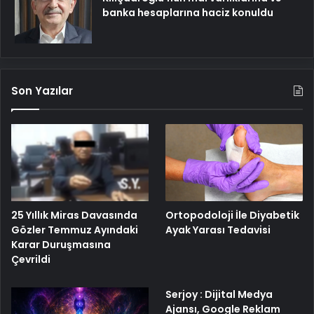
banka hesaplarına haciz konuldu
Son Yazılar
25 Yıllık Miras Davasında
Ortopodoloji İle Diyabetik
Gözler Temmuz Ayındaki
Ayak Yarası Tedavisi
Karar Duruşmasına
Çevrildi
Serjoy : Dijital Medya
Ajansı, Google Reklam