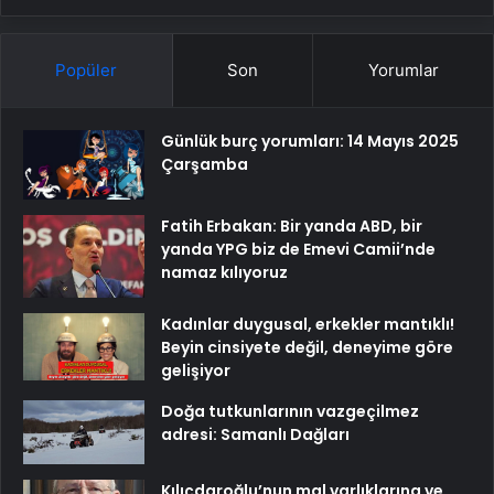
Popüler
Son
Yorumlar
Günlük burç yorumları: 14 Mayıs 2025
Çarşamba
Fatih Erbakan: Bir yanda ABD, bir
yanda YPG biz de Emevi Camii’nde
namaz kılıyoruz
Kadınlar duygusal, erkekler mantıklı!
Beyin cinsiyete değil, deneyime göre
gelişiyor
Doğa tutkunlarının vazgeçilmez
adresi: Samanlı Dağları
Kılıçdaroğlu’nun mal varlıklarına ve