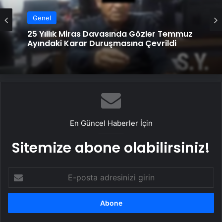
Genel
25 Yıllık Miras Davasında Gözler Temmuz
Ayındaki Karar Duruşmasına Çevrildi
En Güncel Haberler İçin
Sitemize abone olabilirsiniz!
E-
posta
adresinizi
girin