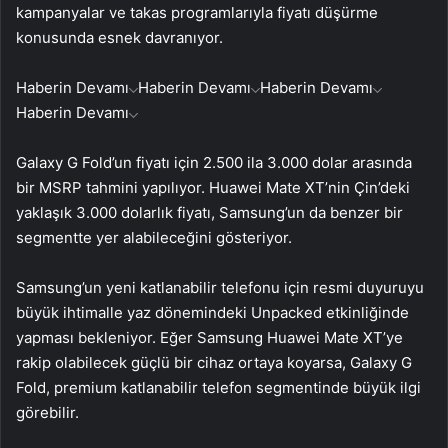
kampanyalar ve takas programlarıyla fiyatı düşürme
konusunda esnek davranıyor.
Haberin Devamı
Haberin Devamı
Haberin Devamı
Haberin Devamı
Galaxy G Fold’un fiyatı için 2.500 ila 3.000 dolar arasında
bir MSRP tahmini yapılıyor. Huawei Mate XT’nin Çin’deki
yaklaşık 3.000 dolarlık fiyatı, Samsung’un da benzer bir
segmentte yer alabileceğini gösteriyor.
Samsung’un yeni katlanabilir telefonu için resmi duyuruyu
büyük ihtimalle yaz dönemindeki Unpacked etkinliğinde
yapması bekleniyor. Eğer Samsung Huawei Mate XT’ye
rakip olabilecek güçlü bir cihaz ortaya koyarsa, Galaxy G
Fold, premium katlanabilir telefon segmentinde büyük ilgi
görebilir.