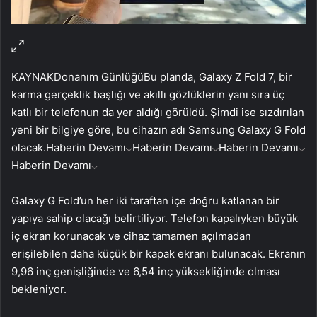
KAYNAK
Donanım Günlüğü
Bu planda, Galaxy Z Fold 7, bir
karma gerçeklik başlığı ve akıllı gözlüklerin yanı sıra üç
katlı bir telefonun da yer aldığı görüldü. Şimdi ise sızdırılan
yeni bir bilgiye göre, bu cihazın adı Samsung Galaxy G Fold
olacak.
Haberin Devamı
Haberin Devamı
Haberin Devamı
Haberin Devamı
Galaxy G Fold’un her iki taraftan içe doğru katlanan bir
yapıya sahip olacağı belirtiliyor. Telefon kapalıyken büyük
iç ekran korunacak ve cihaz tamamen açılmadan
erişilebilen daha küçük bir kapak ekranı bulunacak. Ekranın
9,96 inç genişliğinde ve 6,54 inç yüksekliğinde olması
bekleniyor.