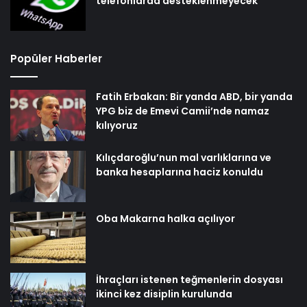
telefonlarda desteklenmeyecek
Popüler Haberler
Fatih Erbakan: Bir yanda ABD, bir yanda
YPG biz de Emevi Camii’nde namaz
kılıyoruz
Kılıçdaroğlu’nun mal varlıklarına ve
banka hesaplarına haciz konuldu
Oba Makarna halka açılıyor
İhraçları istenen teğmenlerin dosyası
ikinci kez disiplin kurulunda