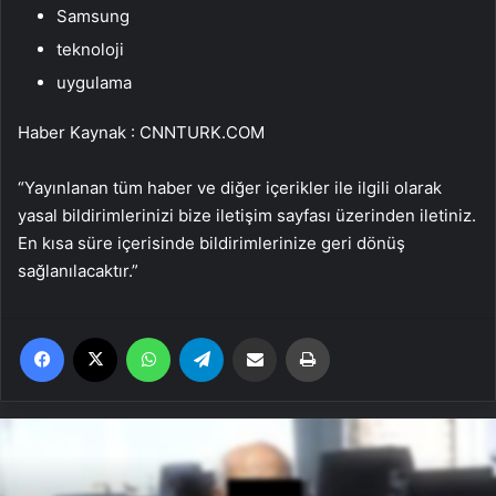
Samsung
teknoloji
uygulama
Haber Kaynak : CNNTURK.COM
“Yayınlanan tüm haber ve diğer içerikler ile ilgili olarak
yasal bildirimlerinizi bize iletişim sayfası üzerinden iletiniz.
En kısa süre içerisinde bildirimlerinize geri dönüş
sağlanılacaktır.”
Facebook
X
WhatsApp
Telegram
Email'den paylaş
Yaz