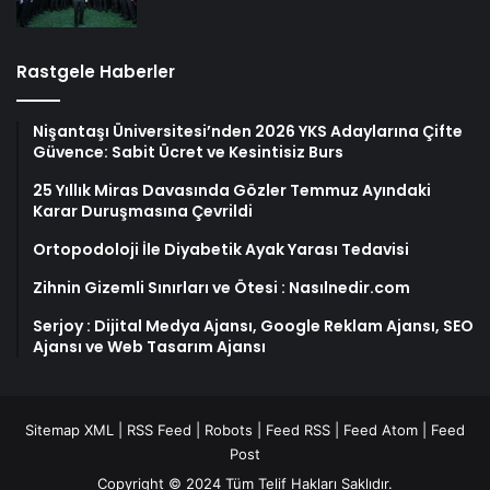
Rastgele Haberler
Nişantaşı Üniversitesi’nden 2026 YKS Adaylarına Çifte
Güvence: Sabit Ücret ve Kesintisiz Burs
25 Yıllık Miras Davasında Gözler Temmuz Ayındaki
Karar Duruşmasına Çevrildi
Ortopodoloji İle Diyabetik Ayak Yarası Tedavisi
Zihnin Gizemli Sınırları ve Ötesi : Nasılnedir.com
Serjoy : Dijital Medya Ajansı, Google Reklam Ajansı, SEO
Ajansı ve Web Tasarım Ajansı
Sitemap XML
|
RSS Feed
|
Robots
|
Feed RSS
|
Feed Atom
|
Feed
Post
Copyright © 2024 Tüm Telif Hakları Saklıdır.