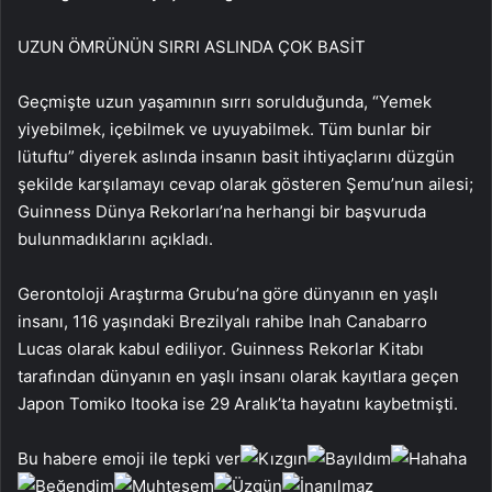
UZUN ÖMRÜNÜN SIRRI ASLINDA ÇOK BASİT
Geçmişte uzun yaşamının sırrı sorulduğunda, “Yemek
yiyebilmek, içebilmek ve uyuyabilmek. Tüm bunlar bir
lütuftu” diyerek aslında insanın basit ihtiyaçlarını düzgün
şekilde karşılamayı cevap olarak gösteren Şemu’nun ailesi;
Guinness Dünya Rekorları’na herhangi bir başvuruda
bulunmadıklarını açıkladı.
Gerontoloji Araştırma Grubu’na göre dünyanın en yaşlı
insanı, 116 yaşındaki Brezilyalı rahibe Inah Canabarro
Lucas olarak kabul ediliyor. Guinness Rekorlar Kitabı
tarafından dünyanın en yaşlı insanı olarak kayıtlara geçen
Japon Tomiko Itooka ise 29 Aralık’ta hayatını kaybetmişti.
Bu habere emoji ile tepki ver