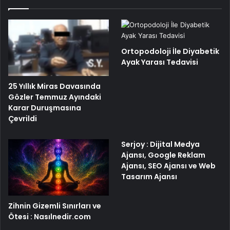
Ortopodoloji İle Diyabetik
Ayak Yarası Tedavisi
25 Yıllık Miras Davasında
Gözler Temmuz Ayındaki
Karar Duruşmasına
Çevrildi
Serjoy : Dijital Medya
Ajansı, Google Reklam
Ajansı, SEO Ajansı ve Web
Tasarım Ajansı
Zihnin Gizemli Sınırları ve
Ötesi : Nasılnedir.com