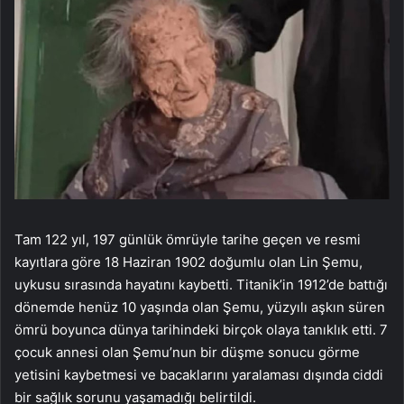
Tam 122 yıl, 197 günlük ömrüyle tarihe geçen ve resmi
kayıtlara göre 18 Haziran 1902 doğumlu olan Lin Şemu,
uykusu sırasında hayatını kaybetti. Titanik’in 1912’de battığı
dönemde henüz 10 yaşında olan Şemu, yüzyılı aşkın süren
ömrü boyunca dünya tarihindeki birçok olaya tanıklık etti. 7
çocuk annesi olan Şemu’nun bir düşme sonucu görme
yetisini kaybetmesi ve bacaklarını yaralaması dışında ciddi
bir sağlık sorunu yaşamadığı belirtildi.