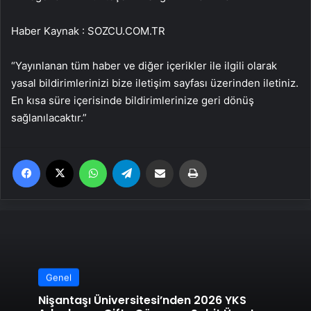
Haber Kaynak : SOZCU.COM.TR
“Yayınlanan tüm haber ve diğer içerikler ile ilgili olarak
yasal bildirimlerinizi bize iletişim sayfası üzerinden iletiniz.
En kısa süre içerisinde bildirimlerinize geri dönüş
sağlanılacaktır.”
Facebook
X
WhatsApp
Telegram
Email'den paylaş
Yaz
Genel
Nişantaşı Üniversitesi’nden 2026 YKS