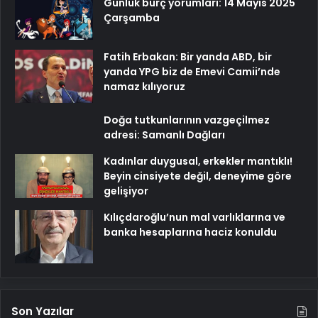
Günlük burç yorumları: 14 Mayıs 2025
Çarşamba
Fatih Erbakan: Bir yanda ABD, bir
yanda YPG biz de Emevi Camii’nde
namaz kılıyoruz
Doğa tutkunlarının vazgeçilmez
adresi: Samanlı Dağları
Kadınlar duygusal, erkekler mantıklı!
Beyin cinsiyete değil, deneyime göre
gelişiyor
Kılıçdaroğlu’nun mal varlıklarına ve
banka hesaplarına haciz konuldu
Son Yazılar