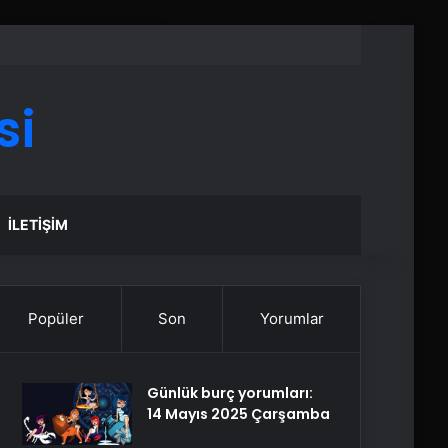
si
İLETIŞIM
Popüler
Son
Yorumlar
Günlük burç yorumları:
14 Mayıs 2025 Çarşamba