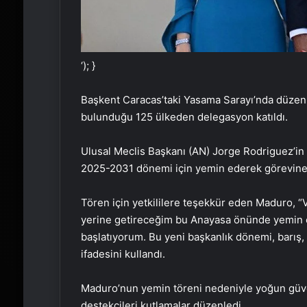
‘); }
Başkent Caracas’taki Yasama Sarayı’nda düzenl
bulunduğu 125 ülkeden delegasyon katıldı.
Ulusal Meclis Başkanı (AN) Jorge Rodriguez’in
2025-2031 dönemi için yemin ederek görevine
Tören için yetkililere teşekkür eden Maduro, “Ve
yerine getireceğim bu Anayasa önünde yemin e
başlatıyorum. Bu yeni başkanlık dönemi, barış, 
ifadesini kullandı.
Maduro’nun yemin töreni nedeniyle yoğun güvenl
destekçileri kutlamalar düzenledi.