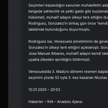
Seçimleri kazandığını savunan muhalefetin a
belgede sahtecilik ve yetki gasbı gibi suçlamal
hükümeti, muhalif adayın ülkeyi terk ettiğini
Rodriguez, Gonzalez’in birkaç gün önce “kendi 
talebinde bulunduğunu duyurmuştu.
Rodriguez ise, Venezuela yönetiminin de güven
Gonzalez’in ülkeyi terk ettiğini açıklamıştı. Go
Jose Manuel Albares, muhalif adayın kendi tale
uçakla ülkeden ayrıldığını bildirmişti.
Venezuela’da 3. Maduro dönemi resmen başlad
seçimini yüzde 52 oyla 3. kez kazanan Nicolas 
10.01.2025 – 20:53
Haberler – İHA – Anadolu Ajansı