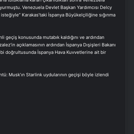
 duyurmuştu. Venezuela Devlet Başkan Yardımcısı Delcy
isteğiyle” Karakas’taki İspanya Büyükelçiliğine sığınma
li geçiş konusunda mutabık kaldığını ve ardından
nzalez’in açıklamasının ardından İspanya Dışişleri Bakanı
bi doğrultusunda İspanya Hava Kuvvetlerine ait bir
ü: Musk’ın Starlink uydularının geçişi böyle izlendi