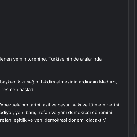
enen yemin törenine, Türkiye’nin de aralarında
 başkanlık kuşağını takdim etmesinin ardından Maduro,
 resmen başladı.
nezuela’nın tarihi, asil ve cesur halkı ve tüm emirlerini
diyor, yeni barış, refah ve yeni demokrasi dönemini
refah, eşitlik ve yeni demokrasi dönemi olacaktır.”