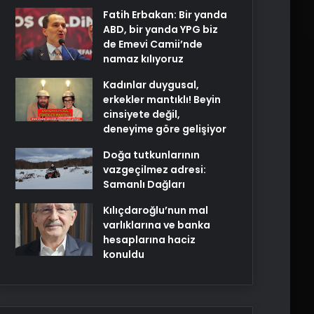
Fatih Erbakan: Bir yanda
ABD, bir yanda YPG biz
de Emevi Camii’nde
namaz kılıyoruz
Kadınlar duygusal,
erkekler mantıklı! Beyin
cinsiyete değil,
deneyime göre gelişiyor
Doğa tutkunlarının
vazgeçilmez adresi:
Samanlı Dağları
Kılıçdaroğlu’nun mal
varlıklarına ve banka
hesaplarına haciz
konuldu