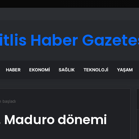
itlis Haber Gazete
HABER
EKONOMI
SAĞLIK
TEKNOLOJI
YAŞAM
 başladı
. Maduro dönemi