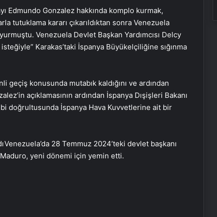
dayı Edmundo Gonzalez hakkında komplo kurmak,
arla tutuklama kararı çıkarıldıktan sonra Venezuela
 duyurmuştu. Venezuela Devlet Başkan Yardımcısı Delcy
isteğiyle” Karakas’taki İspanya Büyükelçiliğine sığınma
li geçiş konusunda mutabık kaldığını ve ardından
nzalez’in açıklamasının ardından İspanya Dışişleri Bakanı
bi doğrultusunda İspanya Hava Kuvvetlerine ait bir
ıVenezuela’da 28 Temmuz 2024’teki devlet başkanı
Maduro, yeni dönemi için yemin etti.