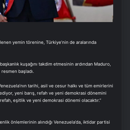
enen yemin törenine, Türkiye’nin de aralarında
 başkanlık kuşağını takdim etmesinin ardından Maduro,
 resmen başladı.
nezuela’nın tarihi, asil ve cesur halkı ve tüm emirlerini
diyor, yeni barış, refah ve yeni demokrasi dönemini
refah, eşitlik ve yeni demokrasi dönemi olacaktır.”
ik önlemlerinin alındığı Venezuela’da, iktidar partisi