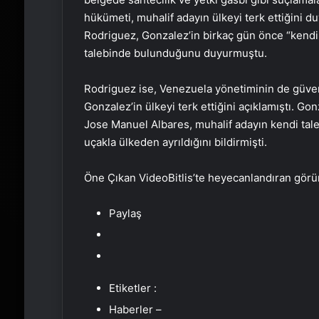
hükümeti, muhalif adayın ülkeyi terk ettiğini
Rodriguez, Gonzalez’in birkaç gün önce “kendi 
talebinde bulunduğunu duyurmuştu.
Rodriguez ise, Venezuela yönetiminin de güven
Gonzalez’in ülkeyi terk ettiğini açıklamıştı. Go
Jose Manuel Albares, muhalif adayın kendi tale
uçakla ülkeden ayrıldığını bildirmişti.
Öne Çıkan VideoBitlis’te heyecanlandıran görünt
Paylaş
Etiketler :
Haberler –