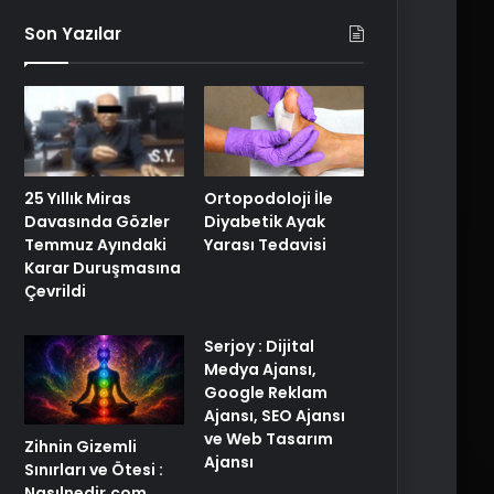
Son Yazılar
25 Yıllık Miras
Ortopodoloji İle
Davasında Gözler
Diyabetik Ayak
Temmuz Ayındaki
Yarası Tedavisi
Karar Duruşmasına
Çevrildi
Serjoy : Dijital
Medya Ajansı,
Google Reklam
Ajansı, SEO Ajansı
ve Web Tasarım
Zihnin Gizemli
Ajansı
Sınırları ve Ötesi :
Nasılnedir.com