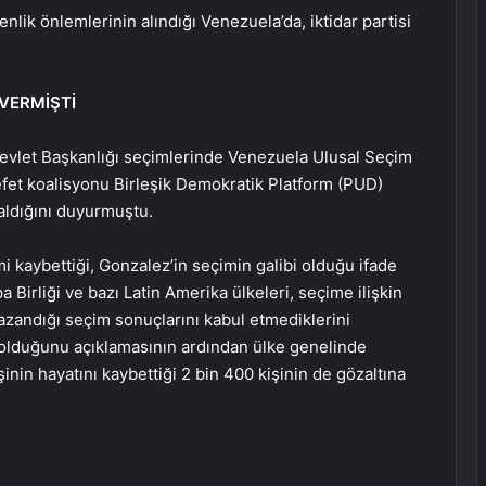
ik önlemlerinin alındığı Venezuela’da, iktidar partisi
VERMİŞTİ
evlet Başkanlığı seçimlerinde Venezuela Ulusal Seçim
fet koalisyonu Birleşik Demokratik Platform (PUD)
aldığını duyurmuştu.
i kaybettiği, Gonzalez’in seçimin galibi olduğu ifade
 Birliği ve bazı Latin Amerika ülkeleri, seçime ilişkin
azandığı seçim sonuçlarını kabul etmediklerini
o olduğunu açıklamasının ardından ülke genelinde
şinin hayatını kaybettiği 2 bin 400 kişinin de gözaltına