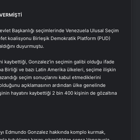
VERMİŞTİ
evlet Başkanlığı seçimlerinde Venezuela Ulusal Seçim
fet koalisyonu Birleşik Demokratik Platform (PUD)
aldığını duyurmuştu.
i kaybettiği, Gonzalez’in seçimin galibi olduğu ifade
 Birliği ve bazı Latin Amerika ülkeleri, seçime ilişkin
azandığı seçim sonuçlarını kabul etmediklerini
o olduğunu açıklamasının ardından ülke genelinde
şinin hayatını kaybettiği 2 bin 400 kişinin de gözaltına
dayı Edmundo Gonzalez hakkında komplo kurmak,
arla tutuklama kararı çıkarıldıktan sonra Venezuela