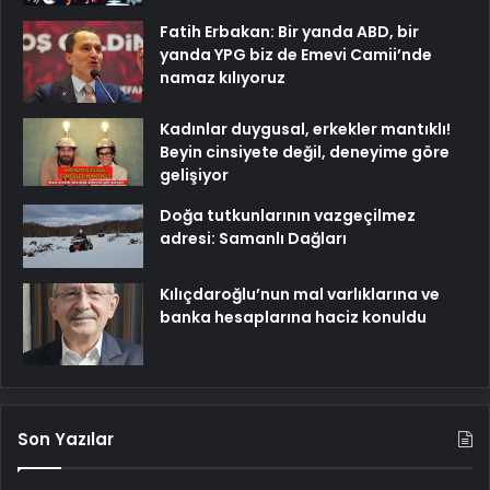
Fatih Erbakan: Bir yanda ABD, bir
yanda YPG biz de Emevi Camii’nde
namaz kılıyoruz
Kadınlar duygusal, erkekler mantıklı!
Beyin cinsiyete değil, deneyime göre
gelişiyor
Doğa tutkunlarının vazgeçilmez
adresi: Samanlı Dağları
Kılıçdaroğlu’nun mal varlıklarına ve
banka hesaplarına haciz konuldu
Son Yazılar