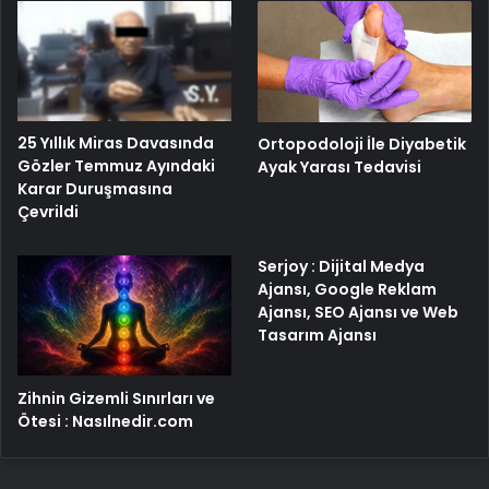
25 Yıllık Miras Davasında
Ortopodoloji İle Diyabetik
Gözler Temmuz Ayındaki
Ayak Yarası Tedavisi
Karar Duruşmasına
Çevrildi
Serjoy : Dijital Medya
Ajansı, Google Reklam
Ajansı, SEO Ajansı ve Web
Tasarım Ajansı
Zihnin Gizemli Sınırları ve
Ötesi : Nasılnedir.com