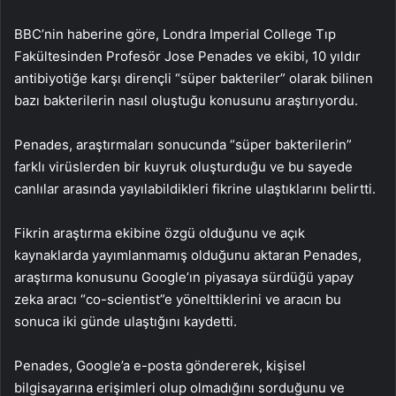
BBC’nin haberine göre, Londra Imperial College Tıp
Fakültesinden Profesör Jose Penades ve ekibi, 10 yıldır
antibiyotiğe karşı dirençli “süper bakteriler” olarak bilinen
bazı bakterilerin nasıl oluştuğu konusunu araştırıyordu.
Penades, araştırmaları sonucunda “süper bakterilerin”
farklı virüslerden bir kuyruk oluşturduğu ve bu sayede
canlılar arasında yayılabildikleri fikrine ulaştıklarını belirtti.
Fikrin araştırma ekibine özgü olduğunu ve açık
kaynaklarda yayımlanmamış olduğunu aktaran Penades,
araştırma konusunu Google’ın piyasaya sürdüğü yapay
zeka aracı “co-scientist”e yönelttiklerini ve aracın bu
sonuca iki günde ulaştığını kaydetti.
Penades, Google’a e-posta göndererek, kişisel
bilgisayarına erişimleri olup olmadığını sorduğunu ve