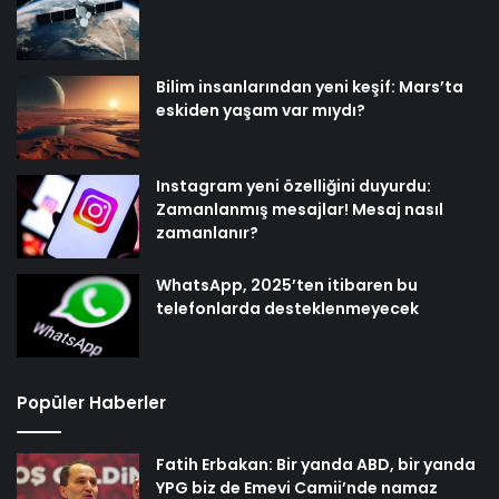
Bilim insanlarından yeni keşif: Mars’ta
eskiden yaşam var mıydı?
Instagram yeni özelliğini duyurdu:
Zamanlanmış mesajlar! Mesaj nasıl
zamanlanır?
WhatsApp, 2025’ten itibaren bu
telefonlarda desteklenmeyecek
Popüler Haberler
Fatih Erbakan: Bir yanda ABD, bir yanda
YPG biz de Emevi Camii’nde namaz