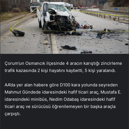
Çorum’un Osmancık ilçesinde 4 aracın karıştığı zincirleme
trafik kazasında 2 kişi hayatını kaybetti, 5 kişi yaralandı.
AA’da yer alan habere göre D100 kara yolunda seyreden
Mahmut Gündede idaresindeki hafif ticari araç, Mustafa E.
idaresindeki minibüs, Nedim Odabaş idaresindeki hafif
ticari araç ve sürücüsü öğrenilemeyen bir başka araçla
çarpıştı.