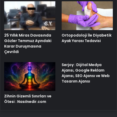
25 Yıllık Miras Davasında
Ortopodoloji İle Diyabetik
Gözler Temmuz Ayındaki
Ayak Yarası Tedavisi
Karar Duruşmasına
Çevrildi
Serjoy : Dijital Medya
Ajansı, Google Reklam
Ajansı, SEO Ajansı ve Web
Tasarım Ajansı
Zihnin Gizemli Sınırları ve
Ötesi : Nasılnedir.com