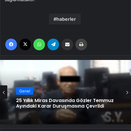
haberler
Facebook
X
WhatsApp
Telegram
Email'den paylaş
Yaz
Genel
25 Yıllık Miras Davasında Gözler Temmuz
Ayındaki Karar Duruşmasına Çevrildi