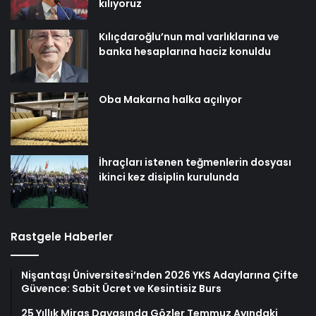
kılıyoruz
Kılıçdaroğlu’nun mal varlıklarına ve
banka hesaplarına haciz konuldu
Oba Makarna halka açılıyor
İhraçları istenen teğmenlerin dosyası
ikinci kez disiplin kurulunda
Rastgele Haberler
Nişantaşı Üniversitesi’nden 2026 YKS Adaylarına Çifte
Güvence: Sabit Ücret ve Kesintisiz Burs
25 Yıllık Miras Davasında Gözler Temmuz Ayındaki