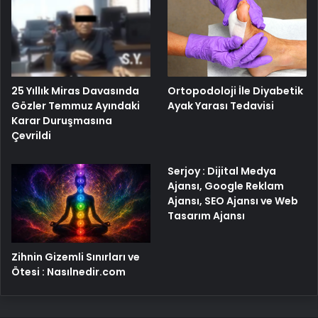
25 Yıllık Miras Davasında
Ortopodoloji İle Diyabetik
Gözler Temmuz Ayındaki
Ayak Yarası Tedavisi
Karar Duruşmasına
Çevrildi
Serjoy : Dijital Medya
Ajansı, Google Reklam
Ajansı, SEO Ajansı ve Web
Tasarım Ajansı
Zihnin Gizemli Sınırları ve
Ötesi : Nasılnedir.com