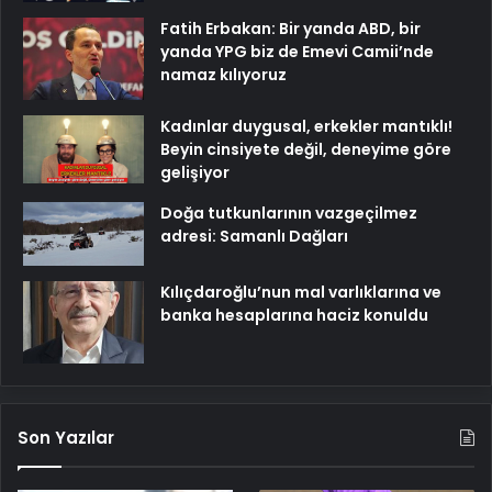
Fatih Erbakan: Bir yanda ABD, bir
yanda YPG biz de Emevi Camii’nde
namaz kılıyoruz
Kadınlar duygusal, erkekler mantıklı!
Beyin cinsiyete değil, deneyime göre
gelişiyor
Doğa tutkunlarının vazgeçilmez
adresi: Samanlı Dağları
Kılıçdaroğlu’nun mal varlıklarına ve
banka hesaplarına haciz konuldu
Son Yazılar