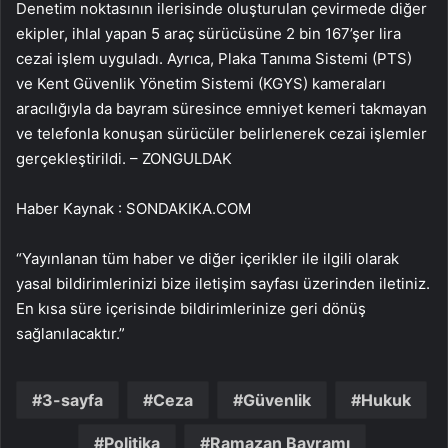
Denetim noktasının ilerisinde oluşturulan çevirmede diğer
ekipler, ihlal yapan 5 araç sürücüsüne 2 bin 167’şer lira
cezai işlem uyguladı. Ayrıca, Plaka Tanıma Sistemi (PTS)
ve Kent Güvenlik Yönetim Sistemi (KGYS) kameraları
aracılığıyla da bayram süresince emniyet kemeri takmayan
ve telefonla konuşan sürücüler belirlenerek cezai işlemler
gerçekleştirildi. – ZONGULDAK
Haber Kaynak : SONDAKIKA.COM
“Yayınlanan tüm haber ve diğer içerikler ile ilgili olarak
yasal bildirimlerinizi bize iletişim sayfası üzerinden iletiniz.
En kısa süre içerisinde bildirimlerinize geri dönüş
sağlanılacaktır.”
3-sayfa
Ceza
Güvenlik
Hukuk
Politika
Ramazan Bayramı