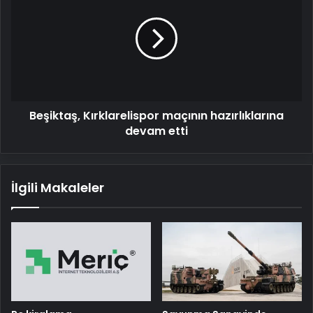
maçının
hazırlıklarına
devam
etti
Beşiktaş, Kırklarelispor maçının hazırlıklarına
devam etti
İlgili Makaleler