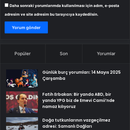
Daha sonraki yorumlarımda kullanılması için adım, e-posta
adresim ve site adresim bu tarayıcıya kaydedilsin.
Popüler
Son
Yorumlar
Günlük burç yorumları: 14 Mayıs 2025
Çarşamba
Fatih Erbakan: Bir yanda ABD, bir
yanda YPG biz de Emevi Camii’nde
namaz kılıyoruz
Doğa tutkunlarının vazgeçilmez
adresi: Samanlı Dağları