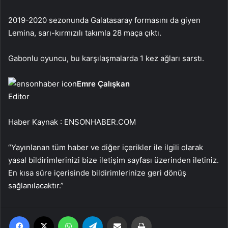
2019-2020 sezonunda Galatasaray formasını da giyen
Lemina, sarı-kırmızılı takımla 28 maça çıktı.
Gabonlu oyuncu, bu karşılaşmalarda 1 kez ağları sarstı.
Emre Çalışkan
Editor
Haber Kaynak : ENSONHABER.COM
“Yayınlanan tüm haber ve diğer içerikler ile ilgili olarak
yasal bildirimlerinizi bize iletişim sayfası üzerinden iletiniz.
En kısa süre içerisinde bildirimlerinize geri dönüş
sağlanılacaktır.”
Facebook
X
WhatsApp
Telegram
Email'den paylaş
Yaz