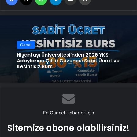
Genel
Nişantaşı Üniversitesi’nden 2026 YKS
Adaylarına Çifte Güvence: Sabit Ücret ve
Kesintisiz Burs
En Güncel Haberler İçin
Sitemize abone olabilirsiniz!