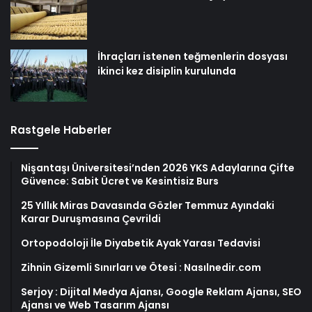
İhraçları istenen teğmenlerin dosyası
ikinci kez disiplin kurulunda
Rastgele Haberler
Nişantaşı Üniversitesi’nden 2026 YKS Adaylarına Çifte
Güvence: Sabit Ücret ve Kesintisiz Burs
25 Yıllık Miras Davasında Gözler Temmuz Ayındaki
Karar Duruşmasına Çevrildi
Ortopodoloji İle Diyabetik Ayak Yarası Tedavisi
Zihnin Gizemli Sınırları ve Ötesi : Nasılnedir.com
Serjoy : Dijital Medya Ajansı, Google Reklam Ajansı, SEO
Ajansı ve Web Tasarım Ajansı