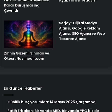
Gözler Temmuz Ayındaki
Ayak Yarası Tedavisi
Karar Duruşmasına
Çevrildi
Serjoy : Dijital Medya
Ajansı, Google Reklam
Ajansı, SEO Ajansı ve Web
Tasarım Ajansı
Zihnin Gizemli Sınırları ve
Ötesi : Nasılnedir.com
En Güncel Haberler
Günlük burç yorumları: 14 Mayıs 2025 Çarşamba
Fatih Erbakan: Bir yanda ABD, bir yanda YPG biz de