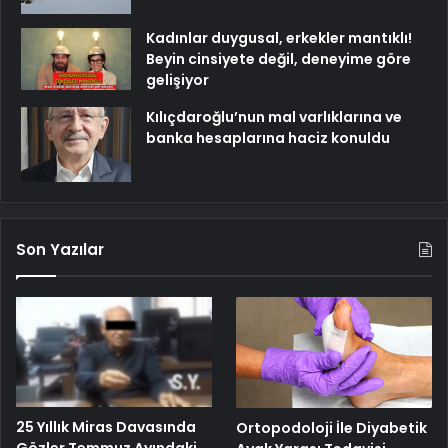
Kadınlar duygusal, erkekler mantıklı!
Beyin cinsiyete değil, deneyime göre
gelişiyor
Kılıçdaroğlu’nun mal varlıklarına ve
banka hesaplarına haciz konuldu
Son Yazılar
25 Yıllık Miras Davasında
Ortopodoloji İle Diyabetik