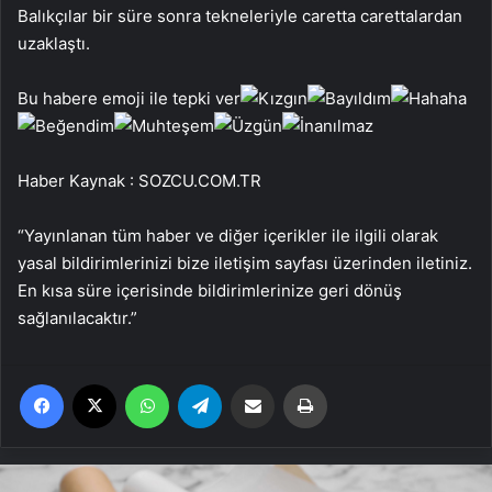
Balıkçılar bir süre sonra tekneleriyle caretta carettalardan
uzaklaştı.
Bu habere emoji ile tepki ver
Haber Kaynak : SOZCU.COM.TR
“Yayınlanan tüm haber ve diğer içerikler ile ilgili olarak
yasal bildirimlerinizi bize iletişim sayfası üzerinden iletiniz.
En kısa süre içerisinde bildirimlerinize geri dönüş
sağlanılacaktır.”
Facebook
X
WhatsApp
Telegram
Email'den paylaş
Yaz