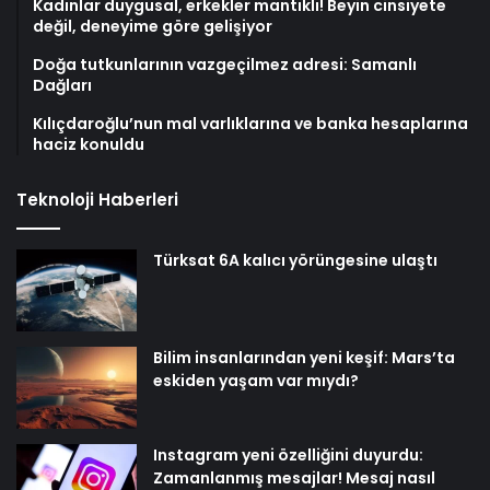
Kadınlar duygusal, erkekler mantıklı! Beyin cinsiyete
değil, deneyime göre gelişiyor
Doğa tutkunlarının vazgeçilmez adresi: Samanlı
Dağları
Kılıçdaroğlu’nun mal varlıklarına ve banka hesaplarına
haciz konuldu
Teknoloji Haberleri
Türksat 6A kalıcı yörüngesine ulaştı
Bilim insanlarından yeni keşif: Mars’ta
eskiden yaşam var mıydı?
Instagram yeni özelliğini duyurdu:
Zamanlanmış mesajlar! Mesaj nasıl