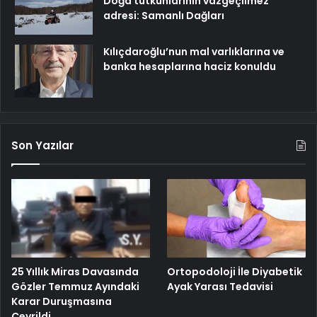
Doğa tutkunlarının vazgeçilmez
adresi: Samanlı Dağları
Kılıçdaroğlu’nun mal varlıklarına ve
banka hesaplarına haciz konuldu
Son Yazılar
25 Yıllık Miras Davasında
Ortopodoloji İle Diyabetik
Gözler Temmuz Ayındaki
Ayak Yarası Tedavisi
Karar Duruşmasına
Çevrildi