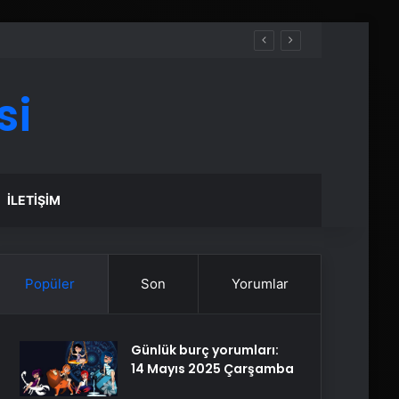
si
İLETIŞIM
Popüler
Son
Yorumlar
Günlük burç yorumları:
14 Mayıs 2025 Çarşamba