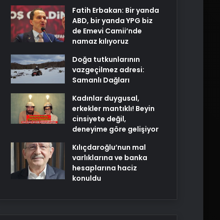
Fatih Erbakan: Bir yanda
ABD, bir yanda YPG biz
de Emevi Camii’nde
namaz kılıyoruz
Doğa tutkunlarının
vazgeçilmez adresi:
Samanlı Dağları
Kadınlar duygusal,
erkekler mantıklı! Beyin
cinsiyete değil,
deneyime göre gelişiyor
Kılıçdaroğlu’nun mal
varlıklarına ve banka
hesaplarına haciz
konuldu