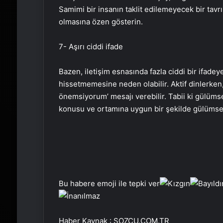
Samimi bir insanın taklit edilemeyecek bir tav
olmasına özen gösterin.
7- Aşırı ciddi ifade
Bazen, iletişim esnasında fazla ciddi bir ifadey
hissetmemesine neden olabilir. Aktif dinlerken,
önemsiyorum’ mesajı verebilir. Tabii ki gülü
konusu ve ortamına uygun bir şekilde gülümse
Bu habere emoji ile tepki ver
Haber Kaynak : SOZCU.COM.TR