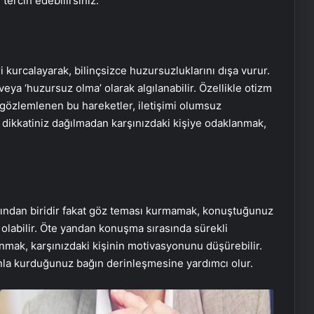
 tercih edebilirsiniz.
ri kurcalayarak, bilinçsizce huzursuzluklarını dışa vurur.
’ veya ‘huzursuz olma’ olarak algılanabilir. Özellikle otizm
 gözlemlenen bu hareketler, iletişimi olumsuz
a dikkatiniz dağılmadan karşınızdaki kişiye odaklanmak,
şlarından biridir fakat göz teması kurmamak, konuştuğunuz
olabilir. Öte yandan konuşma sırasında sürekli
nmak, karşınızdaki kişinin motivasyonunu düşürebilir.
unla kurduğunuz bağın derinleşmesine yardımcı olur.