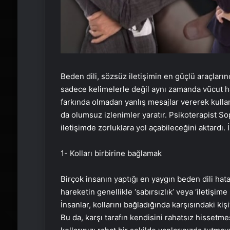
Beden dili, sözsüz iletişimin en güçlü araçların
sadece kelimelerle değil aynı zamanda vücut ha
farkında olmadan yanlış mesajlar vererek kullan
da olumsuz izlenimler yaratır. Psikoterapist Sop
iletişimde zorluklara yol açabileceğini aktardı. 
1- Kolları birbirine bağlamak
Birçok insanın yaptığı en yaygın beden dili hata
hareketin genellikle ‘sabırsızlık’ veya ‘iletişime 
İnsanlar, kollarını bağladığında karşısındaki k
Bu da, karşı tarafın kendisini rahatsız hissetm