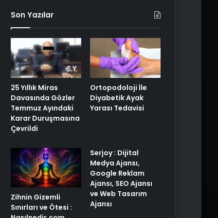
Son Yazılar
25 Yıllık Miras
Ortopodoloji İle
Davasında Gözler
Diyabetik Ayak
Temmuz Ayındaki
Yarası Tedavisi
Karar Duruşmasına
Çevrildi
Serjoy : Dijital
Medya Ajansı,
Google Reklam
Ajansı, SEO Ajansı
ve Web Tasarım
Zihnin Gizemli
Ajansı
Sınırları ve Ötesi :
Nasılnedir.com