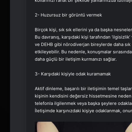
kollarınızı rahat bir şekilde yanlarınızda tutmayı
2- Huzursuz bir görüntü vermek
Birçok kişi, sık sık ellerini ya da başka nesnele
Bu davranış, karşıdaki kişi tarafından ‘ilgisizlik
ve DEHB gibi nörodiverjan bireylerde daha sık
etkileyebilir. Bu nedenle, konuşmalar sırasınd
daha güçlü bir iletişim kurmanızı sağlar.
3- Karşıdaki kişiyle odak kuramamak
Aktif dinleme, başarılı bir iletişimin temel ta
kişinin kendisini değersiz hissetmesine neden 
telefonla ilgilenmek veya başka şeylere odakla
İletişimde karşınızdaki kişiye odaklanmak, on