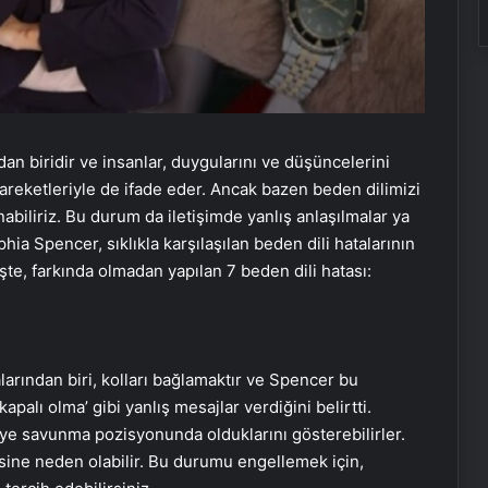
dan biridir ve insanlar, duygularını ve düşüncelerini
reketleriyle de ifade eder. Ancak bazen beden dilimizi
abiliriz. Bu durum da iletişimde yanlış anlaşılmalar ya
hia Spencer, sıklıkla karşılaşılan beden dili hatalarının
İşte, farkında olmadan yapılan 7 beden dili hatası:
larından biri, kolları bağlamaktır ve Spencer bu
kapalı olma’ gibi yanlış mesajlar verdiğini belirtti.
işiye savunma pozisyonunda olduklarını gösterebilirler.
esine neden olabilir. Bu durumu engellemek için,