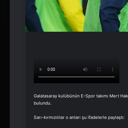
Galatasaray kulübünün E-Spor takımı Mert Ha
bulundu.
Sarı-kırmızılılar o anları şu ifadelerle paylaştı: