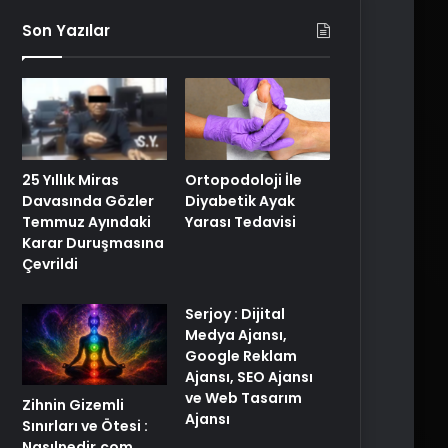
Son Yazılar
25 Yıllık Miras
Ortopodoloji İle
Davasında Gözler
Diyabetik Ayak
Temmuz Ayındaki
Yarası Tedavisi
Karar Duruşmasına
Çevrildi
Serjoy : Dijital
Medya Ajansı,
Google Reklam
Ajansı, SEO Ajansı
ve Web Tasarım
Zihnin Gizemli
Ajansı
Sınırları ve Ötesi :
Nasılnedir.com