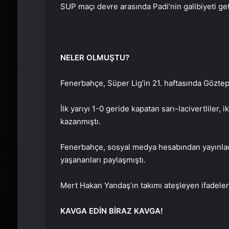
SUP maçı devre arasında Padi’nin galibiyeti ge
NELER OLMUŞTU?
Fenerbahçe, Süper Lig’in 21. haftasında Göztepe
İlk yarıyı 1-0 geride kapatan sarı-lacivertliler,
kazanmıştı.
Fenerbahçe, sosyal medya hesabından yayınlad
yaşananları paylaşmıştı.
Mert Hakan Yandaş’ın takımı ateşleyen ifadeler
KAVGA EDİN BİRAZ KAVGA!