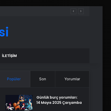
si
İLETIŞIM
Popüler
Son
Yorumlar
Günlük burç yorumları:
14 Mayıs 2025 Çarşamba