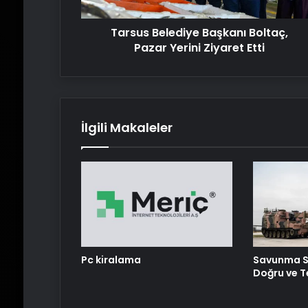
Etti
Tarsus Belediye Başkanı Boltaç,
Pazar Yerini Ziyaret Etti
İlgili Makaleler
Pc kiralama
Savunma S
Doğru ve T