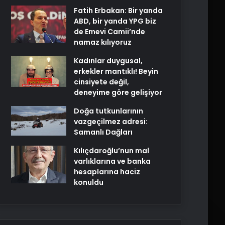
Fatih Erbakan: Bir yanda
ABD, bir yanda YPG biz
de Emevi Camii’nde
namaz kılıyoruz
Kadınlar duygusal,
erkekler mantıklı! Beyin
cinsiyete değil,
deneyime göre gelişiyor
Doğa tutkunlarının
vazgeçilmez adresi:
Samanlı Dağları
Kılıçdaroğlu’nun mal
varlıklarına ve banka
hesaplarına haciz
konuldu