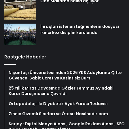
Oba Makarna halka açılıyor
İhraçları istenen teğmenlerin dosyası
ikinci kez disiplin kurulunda
Rastgele Haberler
Nişantaşı Üniversitesi’nden 2026 YKS Adaylarına Çifte
Güvence: Sabit Ücret ve Kesintisiz Burs
25 Yıllık Miras Davasında Gözler Temmuz Ayındaki
Karar Duruşmasına Çevrildi
Ortopodoloji İle Diyabetik Ayak Yarası Tedavisi
Zihnin Gizemli Sınırları ve Ötesi : Nasılnedir.com
Serjoy : Dijital Medya Ajansı, Google Reklam Ajansı, SEO