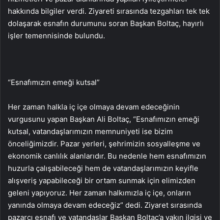
hakkında bilgiler verdi. Ziyareti sırasında tezgahları tek tek
dolaşarak esnafın durumunu soran Başkan Boltaç, hayırlı
işler temennisinde bulundu.
“Esnafımızın emeği kutsal”
Her zaman halkla iç içe olmaya devam edeceğinin
vurgusunu yapan Başkan Ali Boltaç, “Esnafımızın emeği
kutsal, vatandaşlarımızın memnuniyeti ise bizim
önceliğimizdir. Pazar yerleri, şehrimizin sosyalleşme ve
ekonomik canlılık alanlarıdır. Bu nedenle hem esnafımızın
huzurla çalışabileceği hem de vatandaşlarımızın keyifle
alışveriş yapabileceği bir ortam sunmak için elimizden
geleni yapıyoruz. Her zaman halkımızla iç içe, onların
yanında olmaya devam edeceğiz” dedi. Ziyaret sırasında
pazarcı esnafı ve vatandaşlar Başkan Boltaç’a yakın ilgisi ve