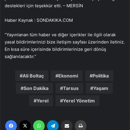
destekleri için teşekkür etti. – MERSİN
Haber Kaynak : SONDAKIKA.COM
“Yayınlanan tüm haber ve diğer içerikler ile ilgili olarak
yasal bildirimlerinizi bize iletişim sayfası üzerinden iletiniz.
En kısa süre içerisinde bildirimlerinize geri dönüş
sağlanılacaktır.”
Ali Boltaç
Ekonomi
Politika
Son Dakika
Tarsus
Yaşam
Yerel
Yerel Yönetim
Facebook
X
WhatsApp
Telegram
Email'den paylaş
Yaz