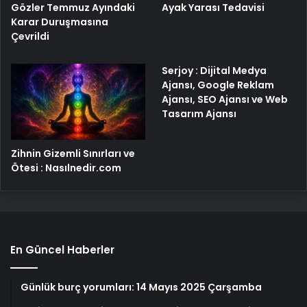
Gözler Temmuz Ayındaki
Ayak Yarası Tedavisi
Karar Duruşmasına
Çevrildi
Serjoy : Dijital Medya
Ajansı, Google Reklam
Ajansı, SEO Ajansı ve Web
Tasarım Ajansı
Zihnin Gizemli Sınırları ve
Ötesi : Nasılnedir.com
En Güncel Haberler
Günlük burç yorumları: 14 Mayıs 2025 Çarşamba