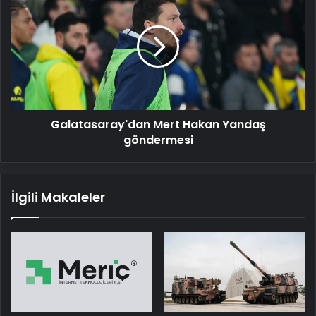
Mert
Hakan
Yandaş
göndermesi
Galatasaray'dan Mert Hakan Yandaş
göndermesi
İlgili Makaleler