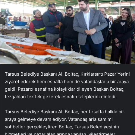
Tarsus Belediye Başkanı Ali Boltaç, Kırklarsırtı Pazar Yerini
ziyaret ederek hem esnafla hem de vatandaşlarla bir araya
geldi. Pazarcı esnafına kolaylıklar dileyen Başkan Boltaç,
tezgahları tek tek gezerek esnafın taleplerini dinledi.
Tarsus Belediye Başkanı Ali Boltaç, her fırsatta halkla bir
araya gelmeye devam ediyor. Vatandaşlarla samimi
sohbetler gerçekleştiren Boltaç, Tarsus Belediyesinin
hizmetleri ve pazar alanlarında yapılan iyileştirmeler