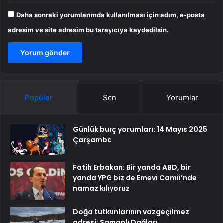
Daha sonraki yorumlarımda kullanılması için adım, e-posta
adresim ve site adresim bu tarayıcıya kaydedilsin.
Popüler
Son
Yorumlar
Günlük burç yorumları: 14 Mayıs 2025
Çarşamba
Fatih Erbakan: Bir yanda ABD, bir
yanda YPG biz de Emevi Camii’nde
namaz kılıyoruz
Doğa tutkunlarının vazgeçilmez
adresi: Samanlı Dağları