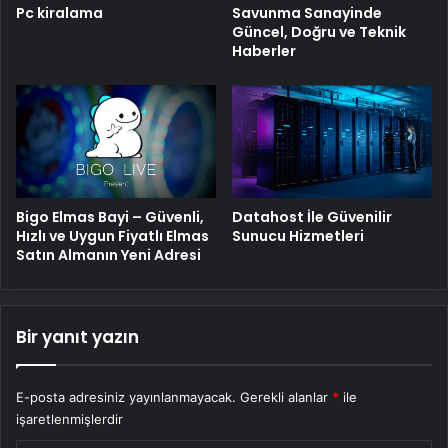
Pc kiralama
Savunma Sanayinde
Güncel, Doğru ve Teknik
Haberler
Bigo Elmas Bayi – Güvenli,
Datahost İle Güvenilir
Hızlı ve Uygun Fiyatlı Elmas
Sunucu Hizmetleri
Satın Almanın Yeni Adresi
Bir yanıt yazın
E-posta adresiniz yayınlanmayacak.
Gerekli alanlar
*
ile
işaretlenmişlerdir