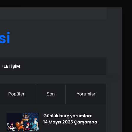
si
İLETIŞIM
Popüler
Son
Yorumlar
Günlük burç yorumları:
14 Mayıs 2025 Çarşamba