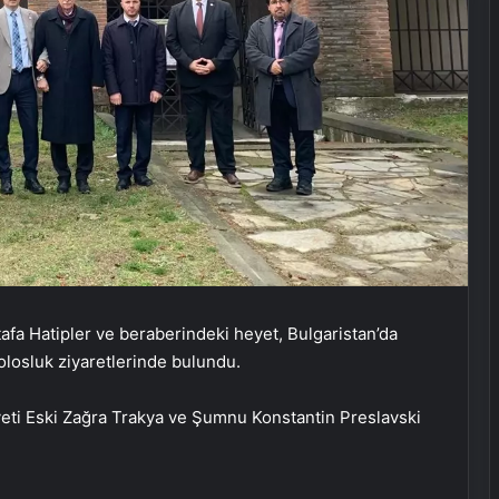
afa Hatipler ve beraberindeki heyet, Bulgaristan’da
olosluk ziyaretlerinde bulundu.
eti Eski Zağra Trakya ve Şumnu Konstantin Preslavski