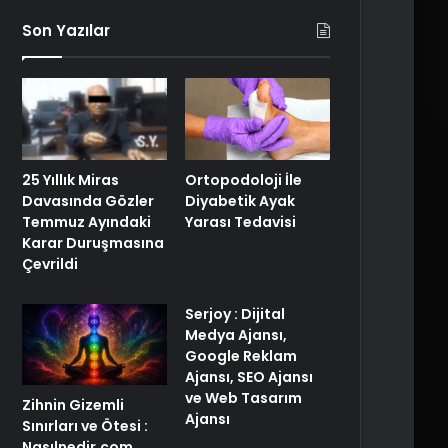
Son Yazılar
25 Yıllık Miras
Ortopodoloji İle
Davasında Gözler
Diyabetik Ayak
Temmuz Ayındaki
Yarası Tedavisi
Karar Duruşmasına
Çevrildi
Serjoy : Dijital
Medya Ajansı,
Google Reklam
Ajansı, SEO Ajansı
ve Web Tasarım
Zihnin Gizemli
Ajansı
Sınırları ve Ötesi :
Nasılnedir.com