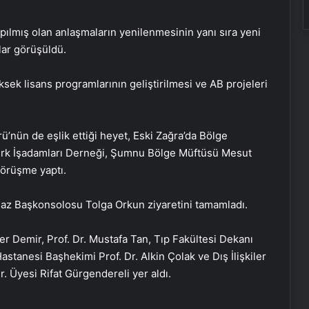
pılmış olan anlaşmaların yenilenmesinin yanı sıra yeni
lar görüşüldü.
ksek lisans programlarının geliştirilmesi ve AB projeleri
’nün de eşlik ettiği heyet, Eski Zağra’da Bölge
k İşadamları Derneği, Şumnu Bölge Müftüsü Mesut
örüşme yaptı.
gaz Başkonsolosu Tolga Orkun ziyaretini tamamladı.
fer Demir, Prof. Dr. Mustafa Tan, Tıp Fakültesi Dekanı
astanesi Başhekimi Prof. Dr. Alkin Çolak ve Dış İlişkiler
 Üyesi Rifat Gürgendereli yer aldı.