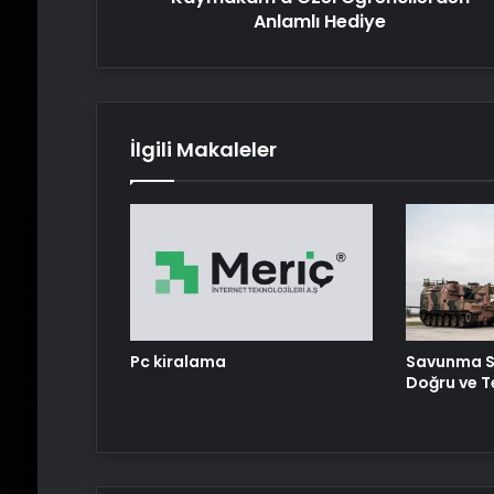
Anlamlı Hediye
İlgili Makaleler
Pc kiralama
Savunma S
Doğru ve T