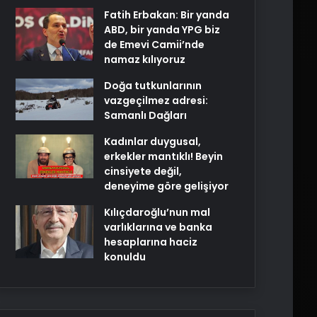
Fatih Erbakan: Bir yanda
ABD, bir yanda YPG biz
de Emevi Camii’nde
namaz kılıyoruz
Doğa tutkunlarının
vazgeçilmez adresi:
Samanlı Dağları
Kadınlar duygusal,
erkekler mantıklı! Beyin
cinsiyete değil,
deneyime göre gelişiyor
Kılıçdaroğlu’nun mal
varlıklarına ve banka
hesaplarına haciz
konuldu