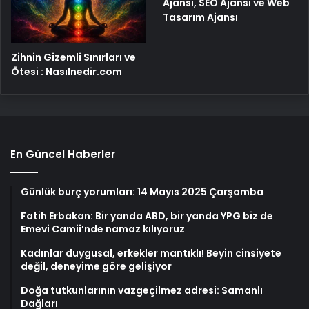
Ajansı, SEO Ajansı ve Web
Tasarım Ajansı
Zihnin Gizemli Sınırları ve
Ötesi : Nasılnedir.com
En Güncel Haberler
Günlük burç yorumları: 14 Mayıs 2025 Çarşamba
Fatih Erbakan: Bir yanda ABD, bir yanda YPG biz de
Emevi Camii’nde namaz kılıyoruz
Kadınlar duygusal, erkekler mantıklı! Beyin cinsiyete
değil, deneyime göre gelişiyor
Doğa tutkunlarının vazgeçilmez adresi: Samanlı
Dağları