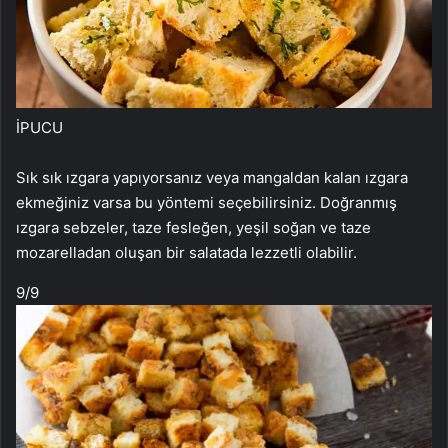
İPUCU
Sık sık ızgara yapıyorsanız veya mangaldan kalan ızgara
ekmeğiniz varsa bu yöntemi seçebilirsiniz. Doğranmış
ızgara sebzeler, taze fesleğen, yeşil soğan ve taze
mozarelladan oluşan bir salatada lezzetli olabilir.
9
/9