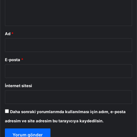
m
*
Ad
*
E-posta
*
İnternet sitesi
Daha sonraki yorumlarımda kullanılması için adım, e-posta
adresim ve site adresim bu tarayıcıya kaydedilsin.