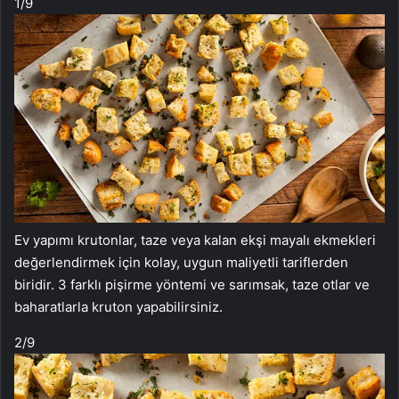
1
/9
Ev yapımı krutonlar, taze veya kalan ekşi mayalı ekmekleri
değerlendirmek için kolay, uygun maliyetli tariflerden
biridir. 3 farklı pişirme yöntemi ve sarımsak, taze otlar ve
baharatlarla kruton yapabilirsiniz.
2
/9