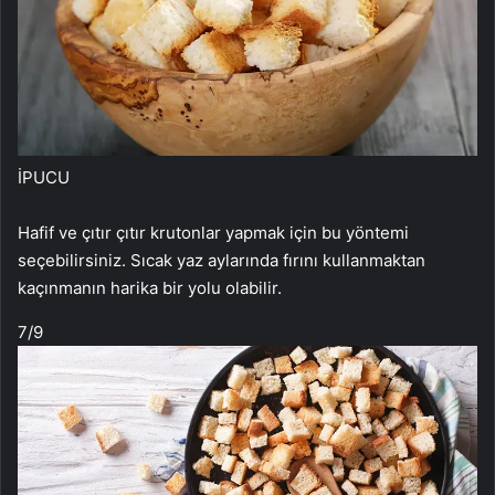
İPUCU
Hafif ve çıtır çıtır krutonlar yapmak için bu yöntemi
seçebilirsiniz. Sıcak yaz aylarında fırını kullanmaktan
kaçınmanın harika bir yolu olabilir.
7
/9