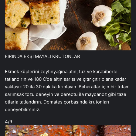
FIRINDA EKŞİ MAYALI KRUTONLAR
Ekmek küplerini zeytinyağına atın, tuz ve karabiberle
tatlandırın ve 180 C’de altın sarısı ve çıtır çıtır olana kadar
yaklaşık 20 ila 30 dakika fırınlayın. Baharatlar için bir tutam
sarımsak tozu deneyin ve dereotu ila maydanoz gibi taze
otlarla tatlandırın. Domates çorbasında krutonları
deneyebilirsiniz.
4
/9