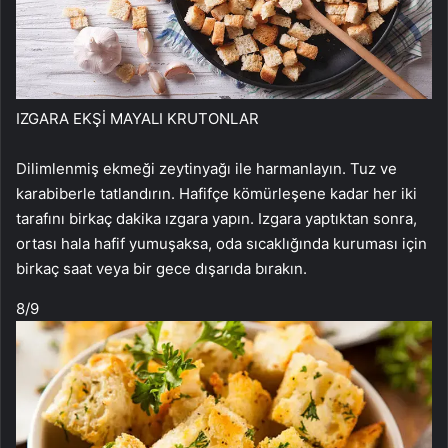
IZGARA EKŞİ MAYALI KRUTONLAR
Dilimlenmiş ekmeği zeytinyağı ile harmanlayın. Tuz ve
karabiberle tatlandırın. Hafifçe kömürleşene kadar her iki
tarafını birkaç dakika ızgara yapın. Izgara yaptıktan sonra,
ortası hala hafif yumuşaksa, oda sıcaklığında kuruması için
birkaç saat veya bir gece dışarıda bırakın.
8
/9