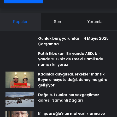
Popüler
Son
Yorumlar
Günlük burç yorumları: 14 Mayıs 2025
Çarşamba
Fatih Erbakan: Bir yanda ABD, bir
yanda YPG biz de Emevi Camii’nde
namaz kılıyoruz
Kadınlar duygusal, erkekler mantıklı!
Beyin cinsiyete değil, deneyime göre
gelişiyor
Doğa tutkunlarının vazgeçilmez
adresi: Samanlı Dağları
Kılıçdaroğlu’nun mal varlıklarına ve