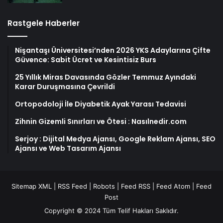
Rastgele Haberler
Nişantaşı Üniversitesi’nden 2026 YKS Adaylarına Çifte
Güvence: Sabit Ücret ve Kesintisiz Burs
25 Yıllık Miras Davasında Gözler Temmuz Ayındaki
Karar Duruşmasına Çevrildi
Ortopodoloji İle Diyabetik Ayak Yarası Tedavisi
Zihnin Gizemli Sınırları ve Ötesi : Nasılnedir.com
Serjoy : Dijital Medya Ajansı, Google Reklam Ajansı, SEO
Ajansı ve Web Tasarım Ajansı
Sitemap XML
|
RSS Feed
|
Robots
|
Feed RSS
|
Feed Atom
|
Feed
Post
Copyright © 2024 Tüm Telif Hakları Saklıdır.