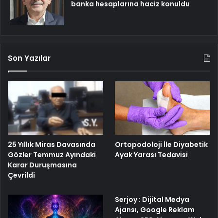
banka hesaplarına haciz konuldu
Son Yazılar
25 Yıllık Miras Davasında
Ortopodoloji İle Diyabetik
Gözler Temmuz Ayındaki
Ayak Yarası Tedavisi
Karar Duruşmasına
Çevrildi
Serjoy : Dijital Medya
Ajansı, Google Reklam