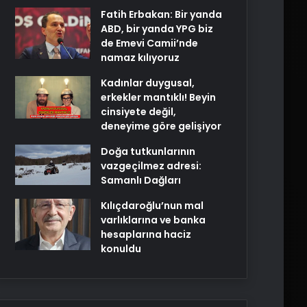
Fatih Erbakan: Bir yanda
ABD, bir yanda YPG biz
de Emevi Camii’nde
namaz kılıyoruz
Kadınlar duygusal,
erkekler mantıklı! Beyin
cinsiyete değil,
deneyime göre gelişiyor
Doğa tutkunlarının
vazgeçilmez adresi:
Samanlı Dağları
Kılıçdaroğlu’nun mal
varlıklarına ve banka
hesaplarına haciz
konuldu