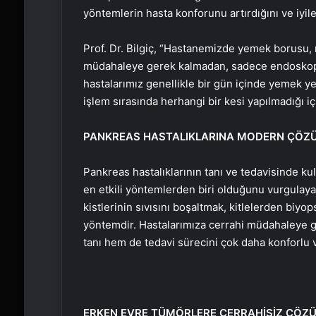
yöntemlerin hasta konforunu artırdığını ve iyile
Prof. Dr. Bilgiç, “Hastanemizde yemek borusu, 
müdahaleye gerek kalmadan, sadece endoskopik
hastalarımız genellikle bir gün içinde yemek y
işlem sırasında herhangi bir kesi yapılmadığı içi
PANKREAS HASTALIKLARINA MODERN ÇÖZ
Pankreas hastalıklarının tanı ve tedavisinde k
en etkili yöntemlerden biri olduğunu vurgulayan
kistlerinin sıvısını boşaltmak, kitlelerden biyo
yöntemdir. Hastalarımıza cerrahi müdahaleye 
tanı hem de tedavi sürecini çok daha konforlu ve
ERKEN EVRE TÜMÖRLERE CERRAHİSİZ ÇÖZ