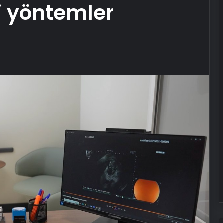
i yöntemler