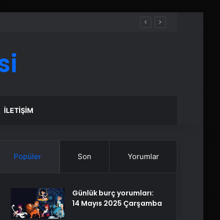
si
İLETIŞIM
Popüler
Son
Yorumlar
Günlük burç yorumları:
14 Mayıs 2025 Çarşamba