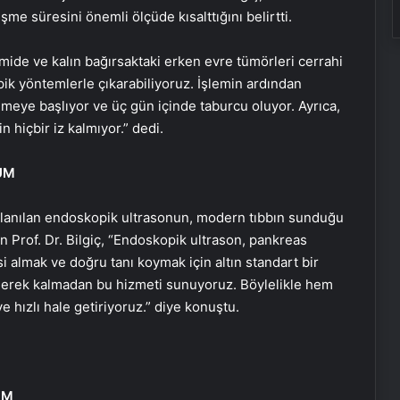
şme süresini önemli ölçüde kısalttığını belirtti.
mide ve kalın bağırsaktaki erken evre tümörleri cerrahi
 yöntemlerle çıkarabiliyoruz. İşlemin ardından
emeye başlıyor ve üç gün içinde taburcu oluyor. Ayrıca,
n hiçbir iz kalmıyor.” dedi.
ÜM
ullanılan endoskopik ultrasonun, modern tıbbın sunduğu
 Prof. Dr. Bilgiç, “Endoskopik ultrason, pankreas
psi almak ve doğru tanı koymak için altın standart bir
gerek kalmadan bu hizmeti sunuyoruz. Böylelikle hem
 hızlı hale getiriyoruz.” diye konuştu.
ÜM