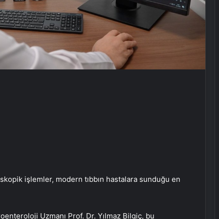
oskopik işlemler, modern tıbbın hastalara sunduğu en
nteroloji Uzmanı Prof. Dr. Yılmaz Bilgiç, bu