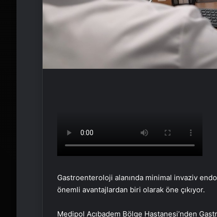
Gastroenteroloji alanında minimal invaziv end
önemli avantajlardan biri olarak öne çıkıyor.
Medipol Acıbadem Bölge Hastanesi’nden Gastroe