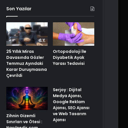
Son Yazılar
25 Yıllık Miras
Ortopodoloji İle
Davasında Gözler
Diyabetik Ayak
Temmuz Ayındaki
Yarası Tedavisi
Karar Duruşmasına
Çevrildi
Serjoy : Dijital
Medya Ajansı,
Google Reklam
Ajansı, SEO Ajansı
ve Web Tasarım
Zihnin Gizemli
Ajansı
Sınırları ve Ötesi :
Nasılnedir.com