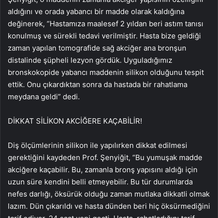
aldığını ve orada yabancı bir madde olarak kaldığına
değinerek, “Hastamıza maalesef 2 yıldan beri astım tanısı
konulmuş ve sürekli tedavi verilmiştir. Hasta bize geldiği
zaman yapılan tomografide sağ akciğer ana bronşun
distalinde şüpheli lezyon gördük. Uyguladığımız
bronskokopide yabancı maddenin silikon olduğunu tespit
ettik. Onu çıkardıktan sonra da hastada bir rahatlama
meydana geldi” dedi.
DİKKAT SİLİKON AKCİĞERE KAÇABİLİR!
Diş ölçümlerinin silikon ile yapılırken dikkat edilmesi
gerektiğini kaydeden Prof. Şenyiğit, “Bu yumuşak madde
akciğere kaçabilir. Bu, zamanla bronş yapısını aldığı için
uzun süre kendini belli etmeyebilir. Bu tür durumlarda
nefes darlığı, öksürük olduğu zaman mutlaka dikkatli olmak
lazım. Dün çıkarıldı ve hasta dünden beri hiç öksürmediğini