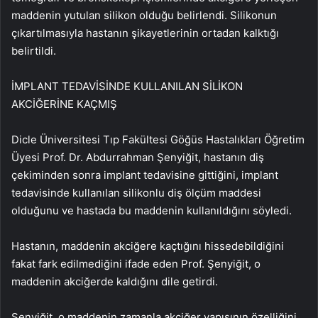
maddenin yutulan silikon olduğu belirlendi. Silikonun
çıkartılmasıyla hastanın şikayetlerinin ortadan kalktığı
belirtildi.
İMPLANT TEDAVİSİNDE KULLANILAN SİLİKON
AKCİĞERİNE KAÇMIŞ
Dicle Üniversitesi Tıp Fakültesi Göğüs Hastalıkları Öğretim
Üyesi Prof. Dr. Abdurrahman Şenyiğit, hastanın diş
çekiminden sonra implant tedavisine gittiğini, implant
tedavisinde kullanılan silikonlu diş ölçüm maddesi
olduğunu ve hastada bu maddenin kullanıldığını söyledi.
Hastanın, maddenin akciğere kaçtığını hissedebildiğini
fakat fark edilmediğini ifade eden Prof. Şenyiğit, o
maddenin akciğerde kaldığını dile getirdi.
Şenyiğit, o maddenin zamanla akciğer yapısının özelliğini