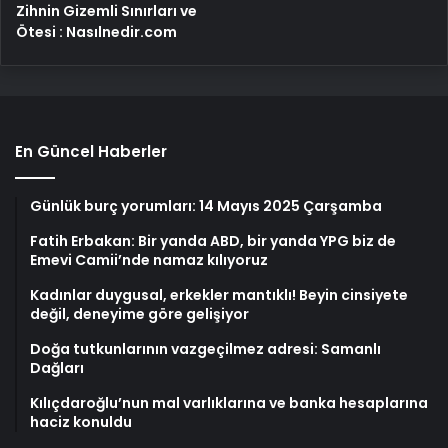
Zihnin Gizemli Sınırları ve
Ötesi : Nasılnedir.com
En Güncel Haberler
Günlük burç yorumları: 14 Mayıs 2025 Çarşamba
Fatih Erbakan: Bir yanda ABD, bir yanda YPG biz de
Emevi Camii’nde namaz kılıyoruz
Kadınlar duygusal, erkekler mantıklı! Beyin cinsiyete
değil, deneyime göre gelişiyor
Doğa tutkunlarının vazgeçilmez adresi: Samanlı
Dağları
Kılıçdaroğlu’nun mal varlıklarına ve banka hesaplarına
haciz konuldu