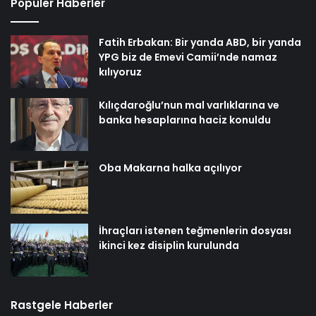
Popüler Haberler
Fatih Erbakan: Bir yanda ABD, bir yanda
YPG biz de Emevi Camii’nde namaz
kılıyoruz
Kılıçdaroğlu’nun mal varlıklarına ve
banka hesaplarına haciz konuldu
Oba Makarna halka açılıyor
İhraçları istenen teğmenlerin dosyası
ikinci kez disiplin kurulunda
Rastgele Haberler