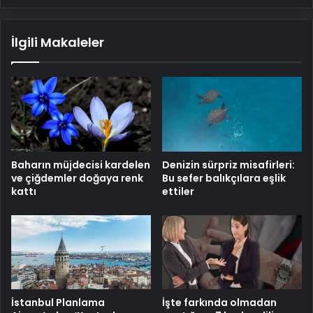
İlgili Makaleler
Baharın müjdecisi kardelen
Denizin sürpriz misafirleri:
ve çiğdemler doğaya renk
Bu sefer balıkçılara eşlik
kattı
ettiler
İstanbul Planlama
İşte farkında olmadan