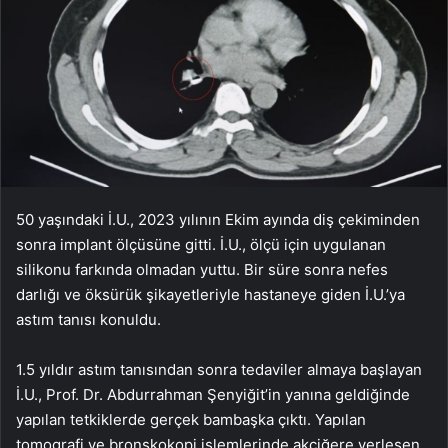
50 yaşındaki İ.U., 2023 yılının Ekim ayında diş çekiminden
sonra implant ölçüsüne gitti. İ.U., ölçü için uygulanan
silikonu farkında olmadan yuttu. Bir süre sonra nefes
darlığı ve öksürük şikayetleriyle hastaneye giden İ.U.’ya
astım tanısı konuldu.
1.5 yıldır astım tanısından sonra tedaviler almaya başlayan
İ.U., Prof. Dr. Abdurrahman Şenyiğit’in yanına geldiğinde
yapılan tetkiklerde gerçek bambaşka çıktı. Yapılan
tomografi ve bronskokopi işlemlerinde akciğere yerleşen