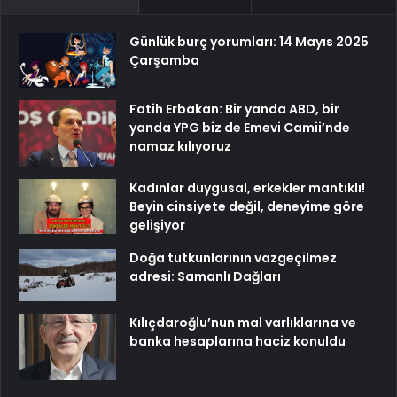
Günlük burç yorumları: 14 Mayıs 2025
Çarşamba
Fatih Erbakan: Bir yanda ABD, bir
yanda YPG biz de Emevi Camii’nde
namaz kılıyoruz
Kadınlar duygusal, erkekler mantıklı!
Beyin cinsiyete değil, deneyime göre
gelişiyor
Doğa tutkunlarının vazgeçilmez
adresi: Samanlı Dağları
Kılıçdaroğlu’nun mal varlıklarına ve
banka hesaplarına haciz konuldu