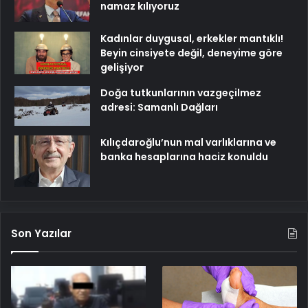
namaz kılıyoruz
Kadınlar duygusal, erkekler mantıklı!
Beyin cinsiyete değil, deneyime göre
gelişiyor
Doğa tutkunlarının vazgeçilmez
adresi: Samanlı Dağları
Kılıçdaroğlu’nun mal varlıklarına ve
banka hesaplarına haciz konuldu
Son Yazılar