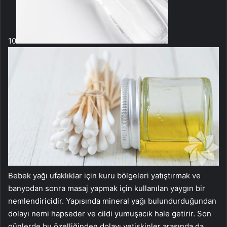
10
Bebek yağı ufaklıklar için kuru bölgeleri yatıştırmak ve
banyodan sonra masaj yapmak için kullanılan yaygın bir
nemlendiricidir. Yapısında mineral yağı bulundurduğundan
dolayı nemi hapseder ve cildi yumuşacık hale getirir. Son
günlerde bu özelliğinden dolayı yetişkinler arasında da