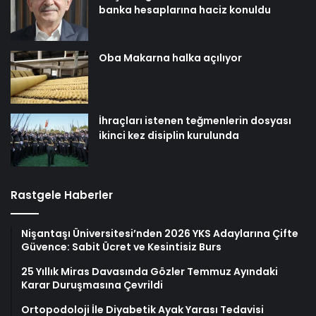
banka hesaplarına haciz konuldu
Oba Makarna halka açılıyor
İhraçları istenen teğmenlerin dosyası
ikinci kez disiplin kurulunda
Rastgele Haberler
Nişantaşı Üniversitesi’nden 2026 YKS Adaylarına Çifte
Güvence: Sabit Ücret ve Kesintisiz Burs
25 Yıllık Miras Davasında Gözler Temmuz Ayındaki
Karar Duruşmasına Çevrildi
Ortopodoloji İle Diyabetik Ayak Yarası Tedavisi