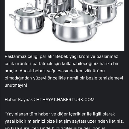
Paslanmaz çeliği parlatır Bebek yağı krom ve paslanmaz
çelik ürünleri parlatmak için kullanabileceğiniz harika bir
araçtır. Ancak bebek yağı esasında temizlik ürünü
olmadığından yüzeyi öncelikle nemli bir bezle temizlemeyi
unutmayın!
Haber Kaynak : HTHAYAT.HABERTURK.COM
“Yayınlanan tüm haber ve diğer içerikler ile ilgili olarak
yasal bildirimlerinizi bize iletişim sayfası üzerinden iletiniz.
En kısa süre içerisinde bildirimlerinize geri dönüş