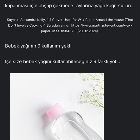
kapanması için ahşap çekmece raylarına yağlı kağıt sürün.
Kaynak: Alexandra Kelly. “11 Clever Uses for Wax Paper Around the House (That
Don’t Involve Cooking)”. Şuradan alındı: https://www.marthastewart.com/wax-
paper-uses-8584670. (20.02.2024).
Bebek yağının 9 kullanım şekli
İşe size bebek yağını kullanabileceğiniz 9 farklı yol…