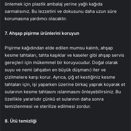
önlemek için plastik ambalaj yerine yağlı kağıda
sarmalısınız. Bu lezzetini ve dokusunu daha uzun süre
korumasına yardımcı olacaktır.
7. Ahşap pişirme ürünlerini koruyun
Pişirme kağıdından elde edilen mumsu kalıntı, ahşap
kesme tahtaları, tahta kaşıklar ve kaseler gibi ahşap servis
gereçleri için mükemmel bir koruyucudur. Doğal olarak
suyu ve nemi (ahşabın en büyük düşmanı) iter ve
çizilmelere karşı korur. Ayrıca, çiğ et kestiğiniz kesme
tahtaları için, işi yaparken üzerine birkaç yaprak koyarak et
sularının kesme tahtasını ıslanmasını önleyebilirsiniz. Bu
özellikle yararlıdır çünkü et sularının daha sonra
temizlenmesi ve sterilize edilmesi zordur.
8. Ütü temizliği