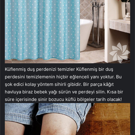
Küflenmiş duş perdenizi temizler Küflenmiş bir duş
perdesini temizlemenin hiçbir eğlenceli yanı yoktur. Bu
şok edici kolay yöntem sihirli gibidir. Bir parça kâğıt
havluya biraz bebek yağı sürün ve perdeyi silin. Kısa bir
süre içerisinde sinir bozucu küflü bölgeler tarih olacak!