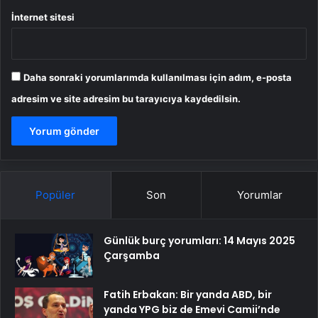
İnternet sitesi
Daha sonraki yorumlarımda kullanılması için adım, e-posta
adresim ve site adresim bu tarayıcıya kaydedilsin.
Popüler
Son
Yorumlar
Günlük burç yorumları: 14 Mayıs 2025
Çarşamba
Fatih Erbakan: Bir yanda ABD, bir
yanda YPG biz de Emevi Camii’nde