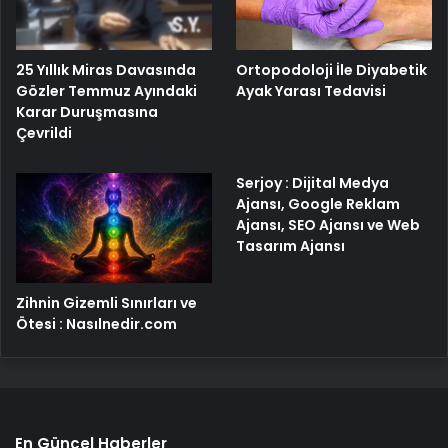
25 Yıllık Miras Davasında
Ortopodoloji İle Diyabetik
Gözler Temmuz Ayındaki
Ayak Yarası Tedavisi
Karar Duruşmasına
Çevrildi
Serjoy : Dijital Medya
Ajansı, Google Reklam
Ajansı, SEO Ajansı ve Web
Tasarım Ajansı
Zihnin Gizemli Sınırları ve
Ötesi : Nasılnedir.com
En Güncel Haberler