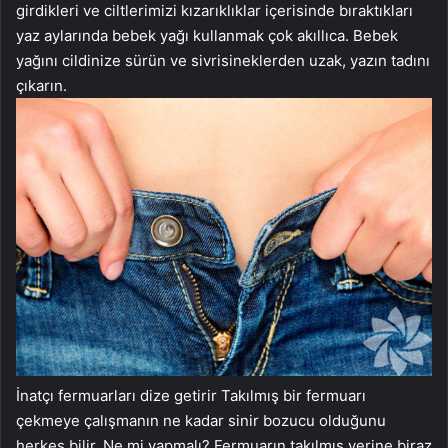
girdikleri ve ciltlerimizi kızarıklıklar içerisinde bıraktıkları
yaz aylarında bebek yağı kullanmak çok akıllıca. Bebek
yağını cildinize sürün ve sivrisineklerden uzak, yazın tadını
çıkarın.
İnatçı fermuarları dize getirir Takılmış bir fermuarı
çekmeye çalışmanın ne kadar sinir bozucu olduğunu
herkes bilir. Ne mi yapmalı? Fermuarın takılmış yerine biraz