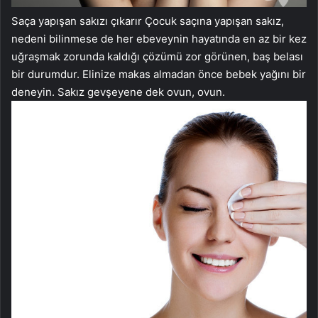
Saça yapışan sakızı çıkarır Çocuk saçına yapışan sakız,
nedeni bilinmese de her ebeveynin hayatında en az bir kez
uğraşmak zorunda kaldığı çözümü zor görünen, baş belası
bir durumdur. Elinize makas almadan önce bebek yağını bir
deneyin. Sakız gevşeyene dek ovun, ovun.