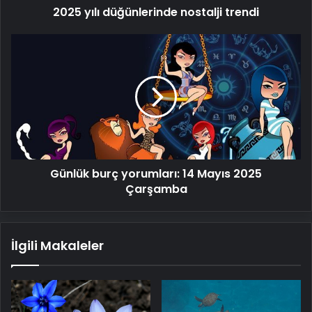
2025 yılı düğünlerinde nostalji trendi
Günlük
burç
yorumları:
14
Mayıs
2025
Çarşamba
Günlük burç yorumları: 14 Mayıs 2025
Çarşamba
İlgili Makaleler