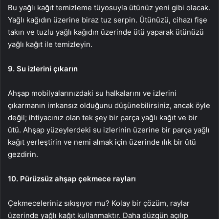
Bu yağlı kağıt temizleme tüyosuyla ütünüz yeni gibi olacak.
Yağlı kağıdın üzerine biraz tuz serpin. Ütünüzü, cihazı fişe
takın ve tuzlu yağlı kağıdın üzerinde ütü yaparak ütünüzü
yağlı kağıt ile temizleyin.
9. Su izlerini çıkarın
Ahşap mobilyalarınızdaki su halkalarını ve izlerini
çıkarmanın imkansız olduğunu düşünebilirsiniz, ancak öyle
değil; ihtiyacınız olan tek şey bir parça yağlı kağıt ve bir
ütü. Ahşap yüzeylerdeki su izlerinin üzerine bir parça yağlı
kağıt yerleştirin ve nemi almak için üzerinde ılık bir ütü
gezdirin.
10. Pürüzsüz ahşap çekmece rayları
Çekmeceleriniz sıkışıyor mu? Kolay bir çözüm, raylar
üzerinde yağlı kağıt kullanmaktır. Daha düzgün açılıp